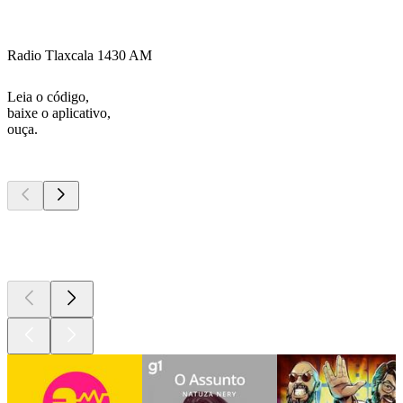
Radio Tlaxcala 1430 AM
Leia o código,
baixe o aplicativo,
ouça.
Podcasts de
topo
Podcasts de
topo
Podcasts de
topo