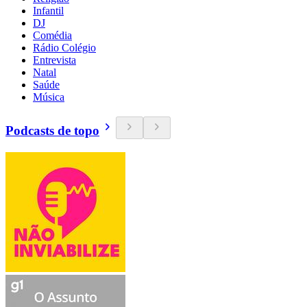
Infantil
DJ
Comédia
Rádio Colégio
Entrevista
Natal
Saúde
Música
Podcasts de topo