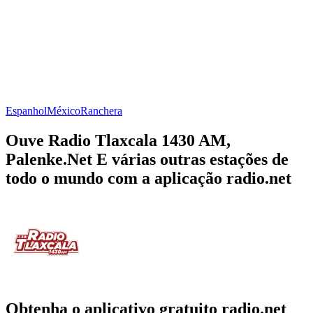
Espanhol
México
Ranchera
Ouve Radio Tlaxcala 1430 AM,
Palenke.Net E várias outras estações de
todo o mundo com a aplicação radio.net
Obtenha o aplicativo gratuito radio.net