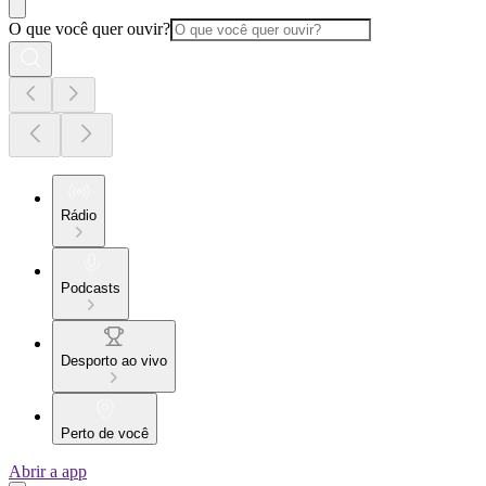
O que você quer ouvir?
Rádio
Podcasts
Desporto ao vivo
Perto de você
Abrir a app