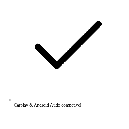
Carplay & Android Audo compatìvel