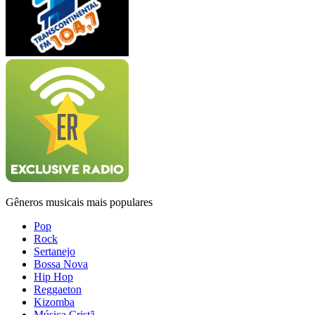
Gêneros musicais mais populares
Pop
Rock
Sertanejo
Bossa Nova
Hip Hop
Reggaeton
Kizomba
Música Cristã