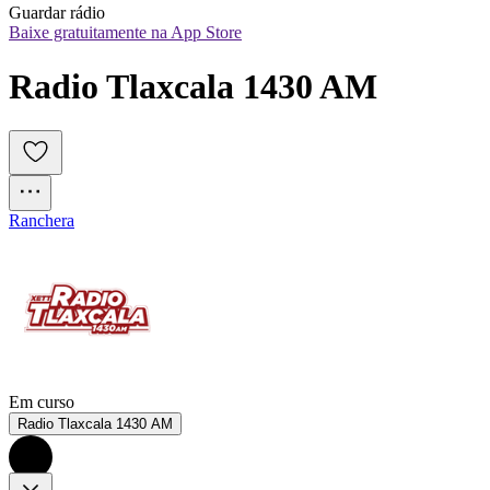
Guardar rádio
Baixe gratuitamente na App Store
Radio Tlaxcala 1430 AM
Ranchera
Em curso
Radio Tlaxcala 1430 AM