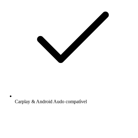
Carplay & Android Audo compatìvel