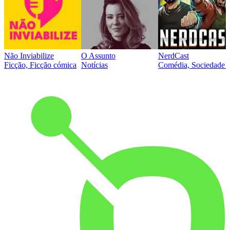
Não Inviabilize
O Assunto
NerdCast
Ficção, Ficção cómica
Notícias
Comédia, Sociedade e