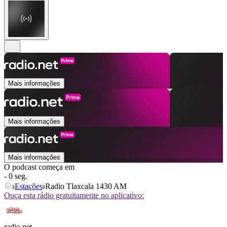
Mais informações
Mais informações
Mais informações
O podcast começa em
- 0 seg.
Estações
Radio Tlaxcala 1430 AM
Ouça esta rádio gratuitamente no aplicativo:
radio.net