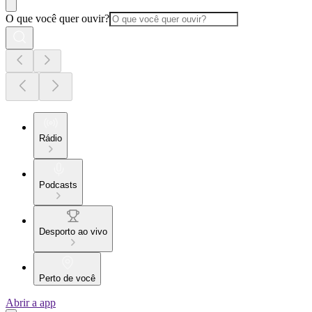
O que você quer ouvir?
Rádio
Podcasts
Desporto ao vivo
Perto de você
Abrir a app