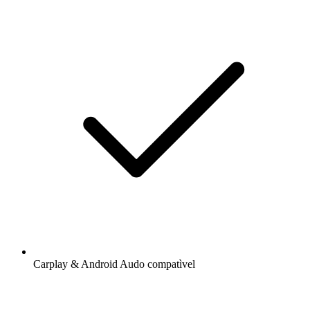
Carplay & Android Audo compatìvel