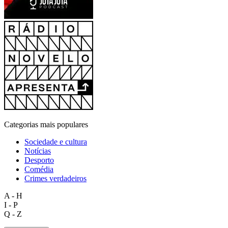
Categorias mais populares
Sociedade e cultura
Notícias
Desporto
Comédia
Crimes verdadeiros
A - H
I - P
Q - Z