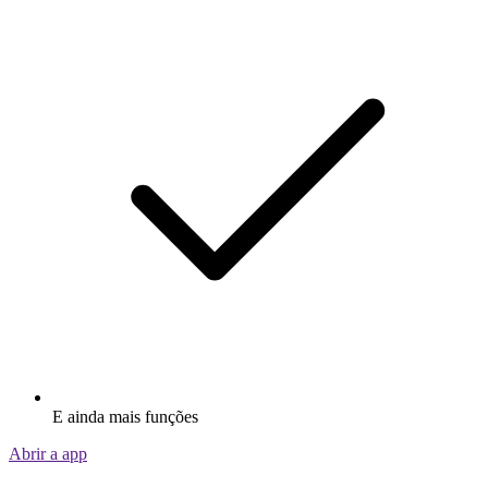
E ainda mais funções
Abrir a app