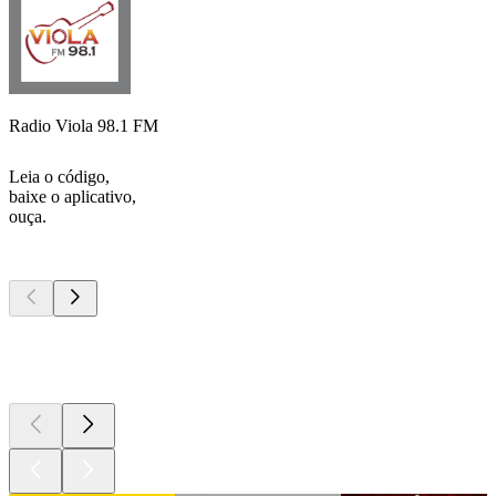
Radio Viola 98.1 FM
Leia o código,
baixe o aplicativo,
ouça.
Podcasts de
topo
Podcasts de
topo
Podcasts de
topo