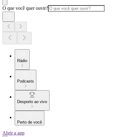
O que você quer ouvir?
Rádio
Podcasts
Desporto ao vivo
Perto de você
Abrir a app