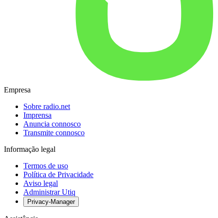
Empresa
Sobre radio.net
Imprensa
Anuncia connosco
Transmite connosco
Informação legal
Termos de uso
Política de Privacidade
Aviso legal
Administrar Utiq
Privacy-Manager