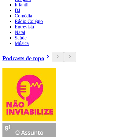
Infantil
DJ
Comédia
Rádio Colégio
Entrevista
Natal
Saúde
Música
Podcasts de topo