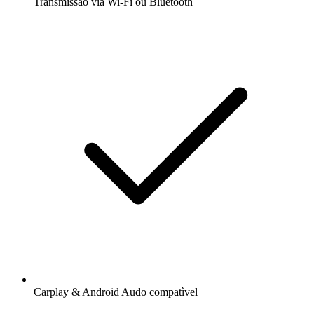
Transmissão via Wi-Fi ou Bluetooth
Carplay & Android Audo compatìvel