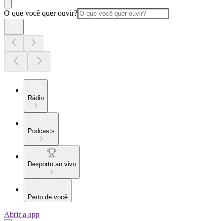
O que você quer ouvir?
Rádio
Podcasts
Desporto ao vivo
Perto de você
Abrir a app