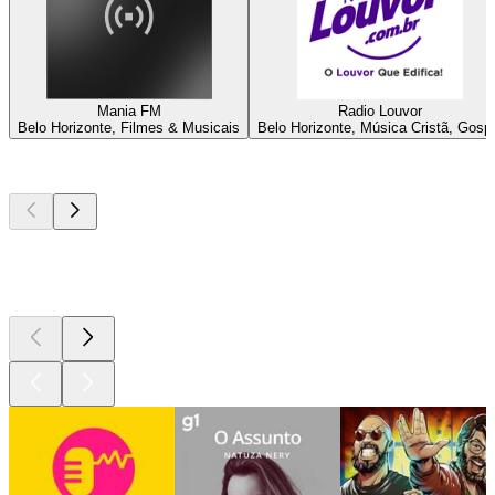
Mania FM
Radio Louvor
Belo Horizonte, Filmes & Musicais
Belo Horizonte, Música Cristã, Gosp
Podcasts de
topo
Podcasts de
topo
Podcasts de
topo