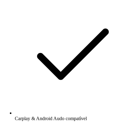
Carplay & Android Audo compatìvel