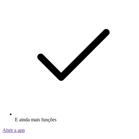
E ainda mais funções
Abrir a app