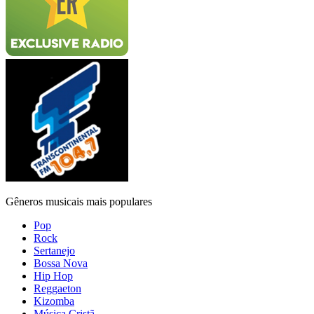
Gêneros musicais mais populares
Pop
Rock
Sertanejo
Bossa Nova
Hip Hop
Reggaeton
Kizomba
Música Cristã