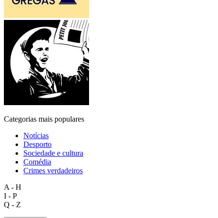
Categorias mais populares
Notícias
Desporto
Sociedade e cultura
Comédia
Crimes verdadeiros
A - H
I - P
Q - Z