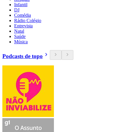
Infantil
DJ
Comédia
Rádio Colégio
Entrevista
Natal
Saúde
Música
Podcasts de topo