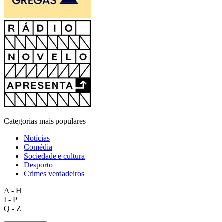
Categorias mais populares
Notícias
Comédia
Sociedade e cultura
Desporto
Crimes verdadeiros
A - H
I - P
Q - Z