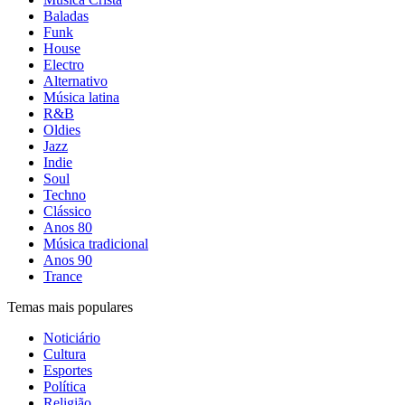
Baladas
Funk
House
Electro
Alternativo
Música latina
R&B
Oldies
Jazz
Indie
Soul
Techno
Clássico
Anos 80
Música tradicional
Anos 90
Trance
Temas mais populares
Noticiário
Cultura
Esportes
Política
Religião