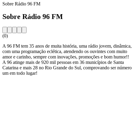
Sobre Rádio 96 FM
Sobre Rádio 96 FM
(0)
A 96 FM tem 35 anos de muita história, uma rádio jovem, dinâmica,
com uma programação eclética, atendendo os ouvintes com muito
amor e carinho, sempre com inovações, promoções e bom humor!!
A 96 atinge mais de 920 mil pessoas em 36 municípios de Santa
Catarina e mais 28 no Rio Grande do Sul, comprovando ser número
um em todo lugar!
Website da estação