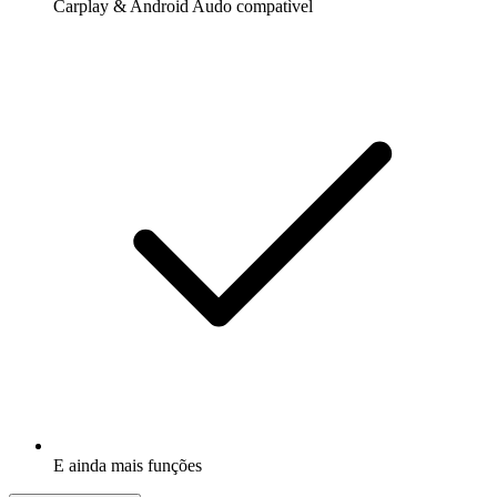
Carplay & Android Audo compatìvel
E ainda mais funções