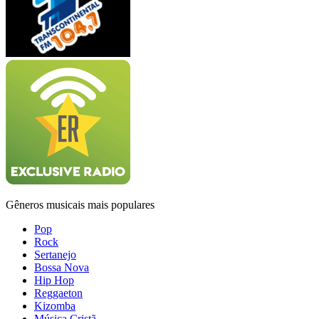
Gêneros musicais mais populares
Pop
Rock
Sertanejo
Bossa Nova
Hip Hop
Reggaeton
Kizomba
Música Cristã