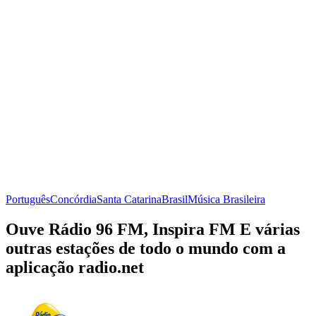
Português
Concórdia
Santa Catarina
Brasil
Música Brasileira
Ouve Rádio 96 FM, Inspira FM E várias
outras estações de todo o mundo com a
aplicação radio.net