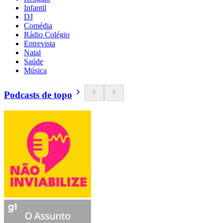
Infantil
DJ
Comédia
Rádio Colégio
Entrevista
Natal
Saúde
Música
Podcasts de topo