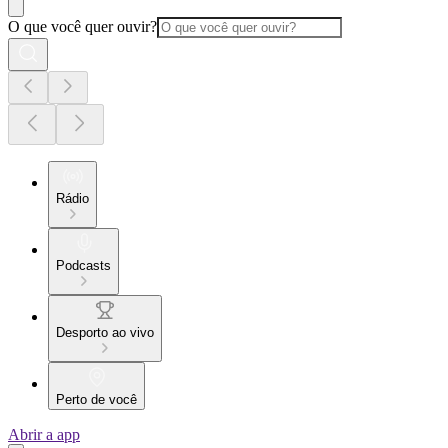
O que você quer ouvir?
Rádio
Podcasts
Desporto ao vivo
Perto de você
Abrir a app