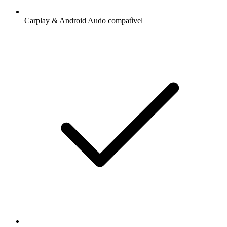
Carplay & Android Audo compatìvel