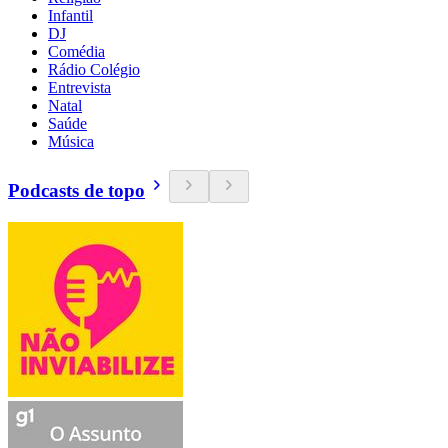
Infantil
DJ
Comédia
Rádio Colégio
Entrevista
Natal
Saúde
Música
Podcasts de topo