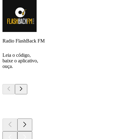
Radio FlashBack FM
Leia o código,
baixe o aplicativo,
ouça.
Podcasts de
topo
Podcasts de
topo
Podcasts de
topo