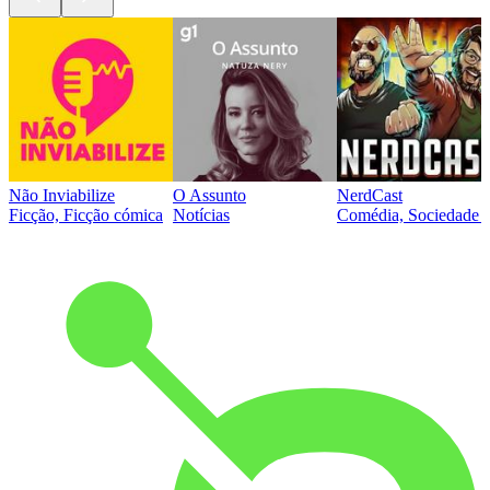
Não Inviabilize
O Assunto
NerdCast
Ficção, Ficção cómica
Notícias
Comédia, Sociedade e