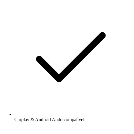
Carplay & Android Audo compatìvel