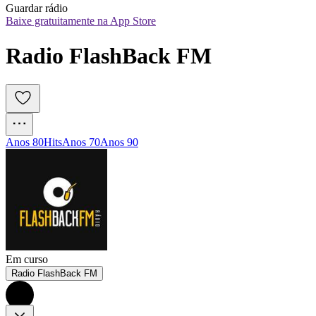
Guardar rádio
Baixe gratuitamente na App Store
Radio FlashBack FM
Anos 80
Hits
Anos 70
Anos 90
Em curso
Radio FlashBack FM