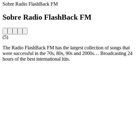
Sobre Radio FlashBack FM
Sobre Radio FlashBack FM
(5)
The Radio FlashBack FM has the largest collection of songs that
were successful in the 70s, 80s, 90s and 2000s… Broadcasting 24
hours of the best international hits.
Website da estação