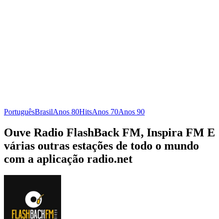
Português
Brasil
Anos 80
Hits
Anos 70
Anos 90
Ouve Radio FlashBack FM, Inspira FM E
várias outras estações de todo o mundo
com a aplicação radio.net