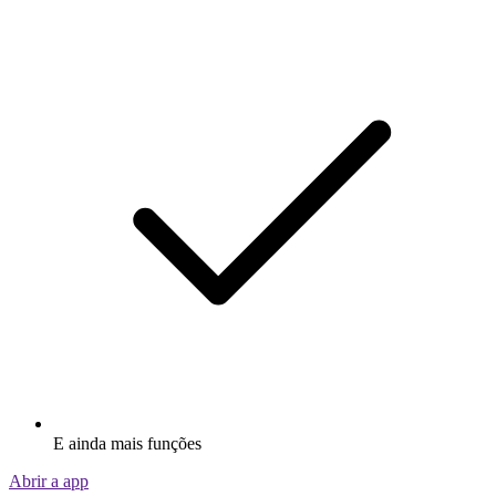
E ainda mais funções
Abrir a app