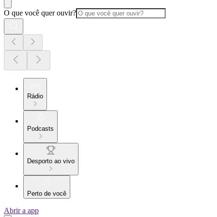
O que você quer ouvir?
Rádio
Podcasts
Desporto ao vivo
Perto de você
Abrir a app