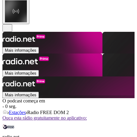
Mais informações
Mais informações
Mais informações
O podcast começa em
- 0 seg.
Estações
Radio FREE DOM 2
Ouça esta rádio gratuitamente no aplicativo:
radio.net