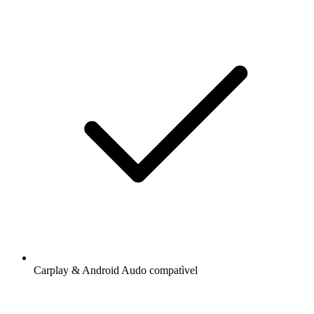
Carplay & Android Audo compatìvel