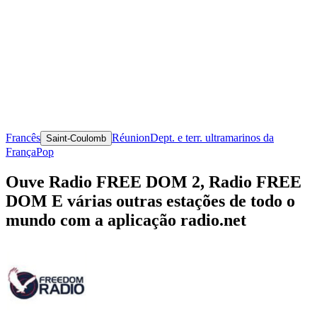
Francês
Réunion
Dept. e terr. ultramarinos da
Saint-Coulomb
França
Pop
Ouve Radio FREE DOM 2, Radio FREE
DOM E várias outras estações de todo o
mundo com a aplicação radio.net