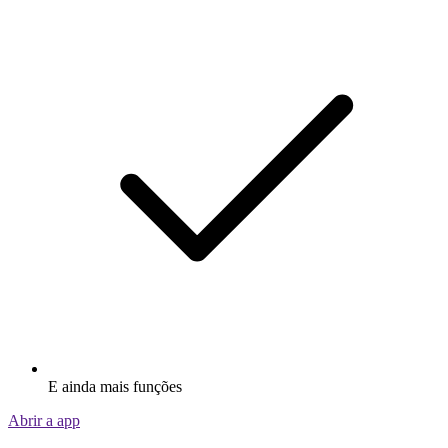
E ainda mais funções
Abrir a app