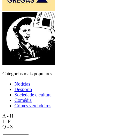
Categorias mais populares
Notícias
Desporto
Sociedade e cultura
Comédia
Crimes verdadeiros
A - H
I - P
Q - Z