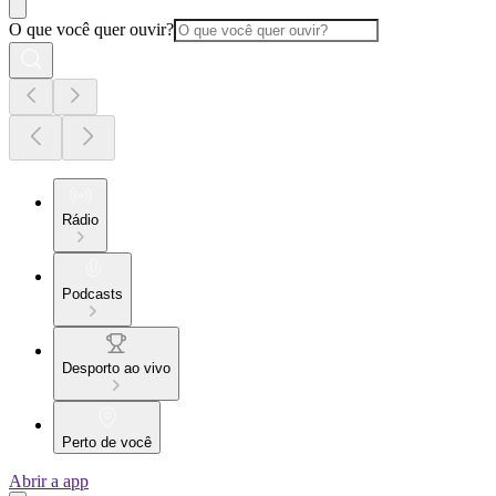
O que você quer ouvir?
Rádio
Podcasts
Desporto ao vivo
Perto de você
Abrir a app