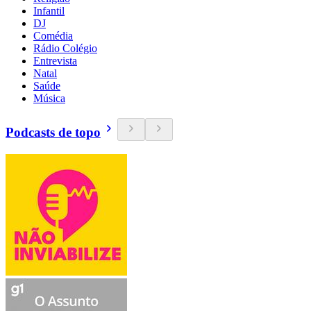
Infantil
DJ
Comédia
Rádio Colégio
Entrevista
Natal
Saúde
Música
Podcasts de topo