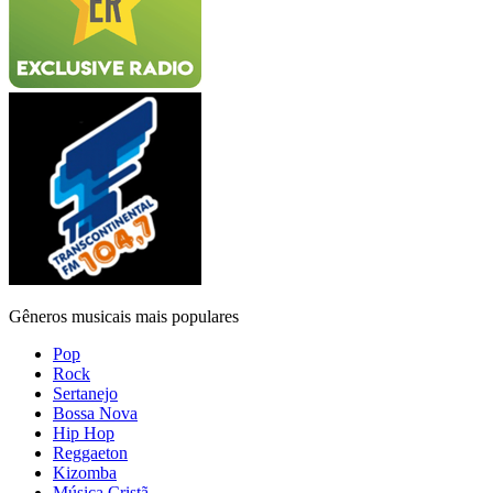
Gêneros musicais mais populares
Pop
Rock
Sertanejo
Bossa Nova
Hip Hop
Reggaeton
Kizomba
Música Cristã