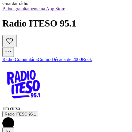
Guardar rádio
Baixe gratuitamente na App Store
Radio ITESO 95.1
Rádio Comunitária
Cultura
Década de 2000
Rock
Em curso
Radio ITESO 95.1