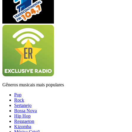
Gêneros musicais mais populares
Pop
Rock
Sertanejo
Bossa Nova
Hip Hop
Reggaeton
Kizomba
Música Cristã