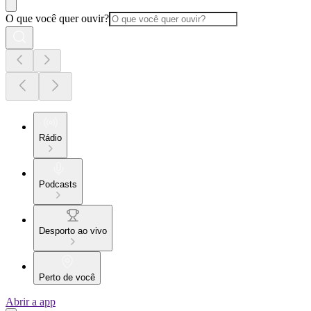
O que você quer ouvir?
Rádio
Podcasts
Desporto ao vivo
Perto de você
Abrir a app