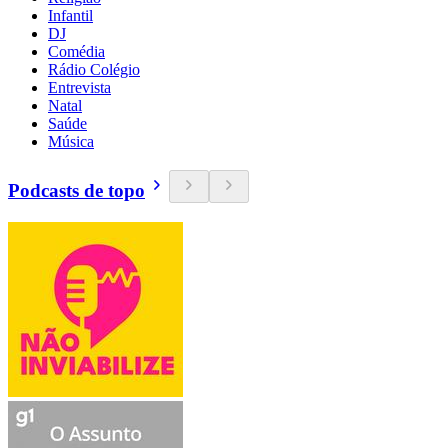
Infantil
DJ
Comédia
Rádio Colégio
Entrevista
Natal
Saúde
Música
Podcasts de topo