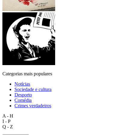
Categorias mais populares
Notícias
Sociedade e cultura
Desporto
Comédia
Crimes verdadeiros
A - H
I - P
Q - Z