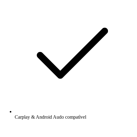
Carplay & Android Audo compatìvel