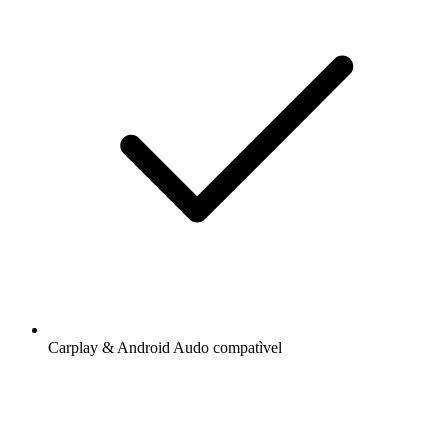
Carplay & Android Audo compatìvel