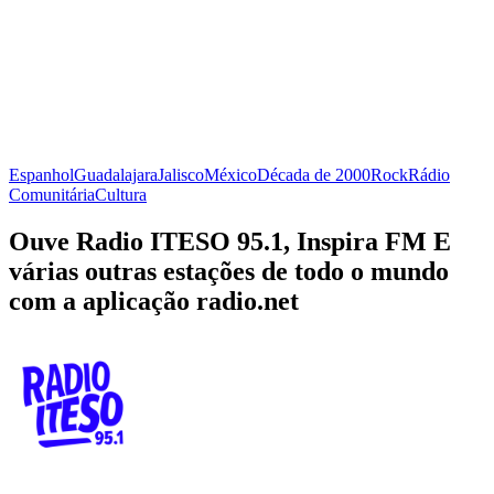
Espanhol
Guadalajara
Jalisco
México
Década de 2000
Rock
Rádio
Comunitária
Cultura
Ouve Radio ITESO 95.1, Inspira FM E
várias outras estações de todo o mundo
com a aplicação radio.net