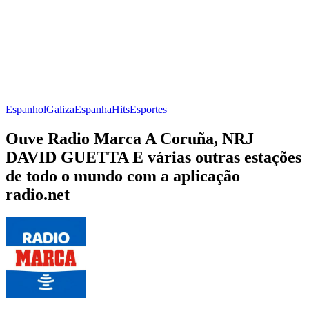
Espanhol
Galiza
Espanha
Hits
Esportes
Ouve Radio Marca A Coruña, NRJ
DAVID GUETTA E várias outras estações
de todo o mundo com a aplicação
radio.net