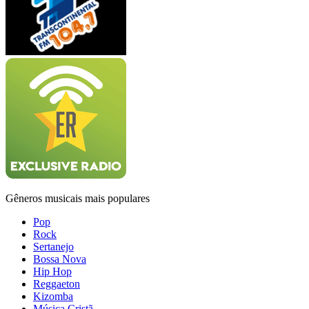
Gêneros musicais mais populares
Pop
Rock
Sertanejo
Bossa Nova
Hip Hop
Reggaeton
Kizomba
Música Cristã