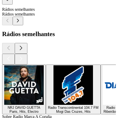
Rádios semelhantes
Rádios semelhantes
Rádios semelhantes
NRJ DAVID GUETTA
Radio Transcontinental 104.7 FM
Radio D
Paris, Hits, Electro
Mogi Das Cruzes, Hits
Ribeirão 
Sobre Radio Marca A Coruña