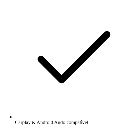
Carplay & Android Audo compatìvel