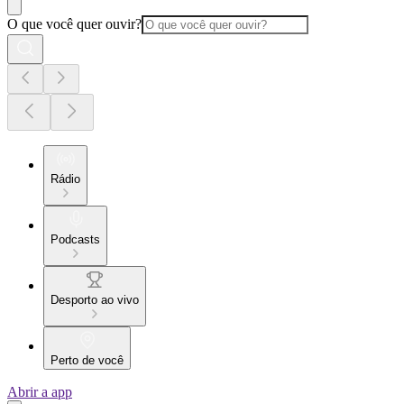
O que você quer ouvir?
Rádio
Podcasts
Desporto ao vivo
Perto de você
Abrir a app