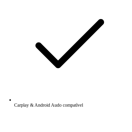
Carplay & Android Audo compatìvel