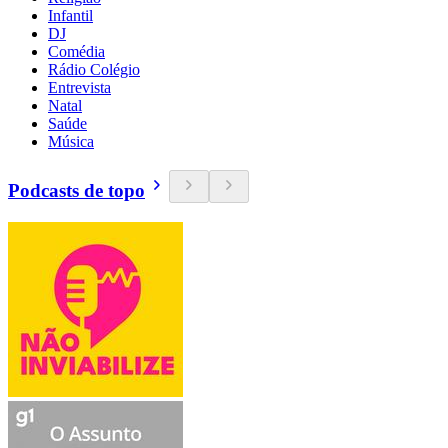
Infantil
DJ
Comédia
Rádio Colégio
Entrevista
Natal
Saúde
Música
Podcasts de topo