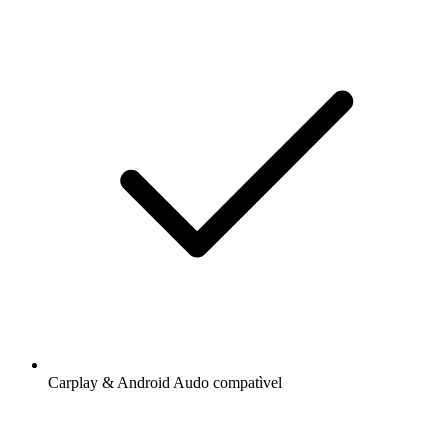
Carplay & Android Audo compatìvel