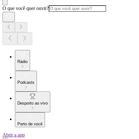
O que você quer ouvir?
Rádio
Podcasts
Desporto ao vivo
Perto de você
Abrir a app