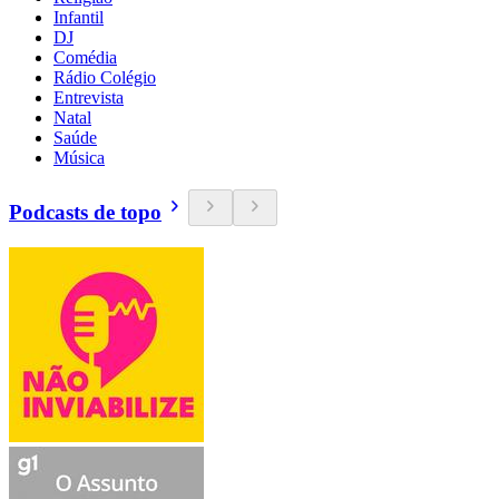
Infantil
DJ
Comédia
Rádio Colégio
Entrevista
Natal
Saúde
Música
Podcasts de topo