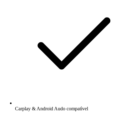
Carplay & Android Audo compatìvel