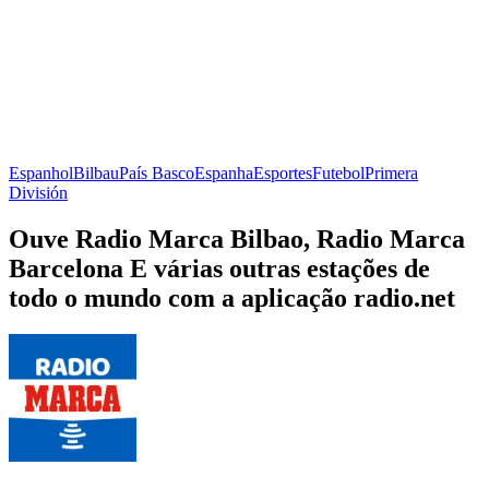
Espanhol
Bilbau
País Basco
Espanha
Esportes
Futebol
Primera
División
Ouve Radio Marca Bilbao, Radio Marca
Barcelona E várias outras estações de
todo o mundo com a aplicação radio.net