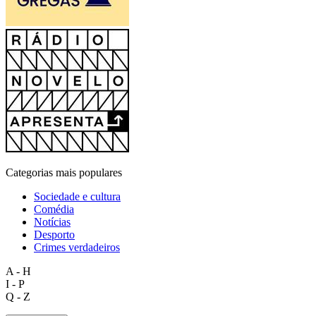
Categorias mais populares
Sociedade e cultura
Comédia
Notícias
Desporto
Crimes verdadeiros
A - H
I - P
Q - Z