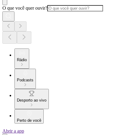
O que você quer ouvir?
Rádio
Podcasts
Desporto ao vivo
Perto de você
Abrir a app