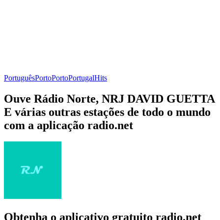
Português
Porto
Porto
Portugal
Hits
Ouve Rádio Norte, NRJ DAVID GUETTA
E várias outras estações de todo o mundo
com a aplicação radio.net
Obtenha o aplicativo gratuito radio.net