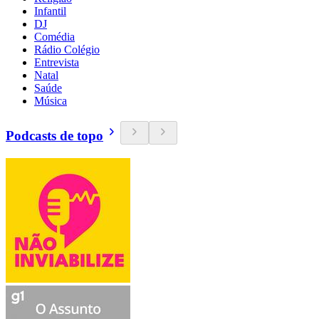
Infantil
DJ
Comédia
Rádio Colégio
Entrevista
Natal
Saúde
Música
Podcasts de topo