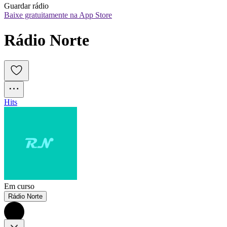
Guardar rádio
Baixe gratuitamente na App Store
Rádio Norte
Hits
Em curso
Rádio Norte