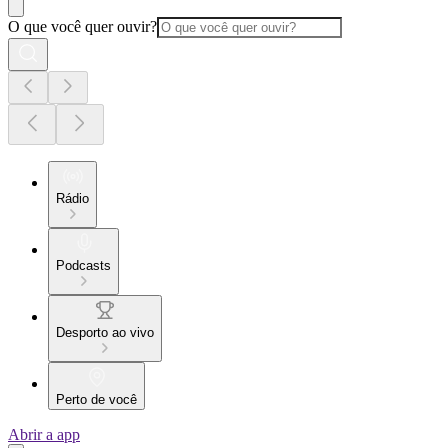
O que você quer ouvir?
Rádio
Podcasts
Desporto ao vivo
Perto de você
Abrir a app