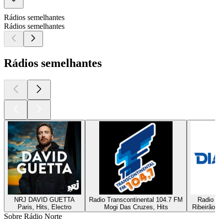
Rádios semelhantes
Rádios semelhantes
Rádios semelhantes
NRJ DAVID GUETTA
Radio Transcontinental 104.7 FM
Radio D
Paris, Hits, Electro
Mogi Das Cruzes, Hits
Ribeirão 
Sobre Rádio Norte