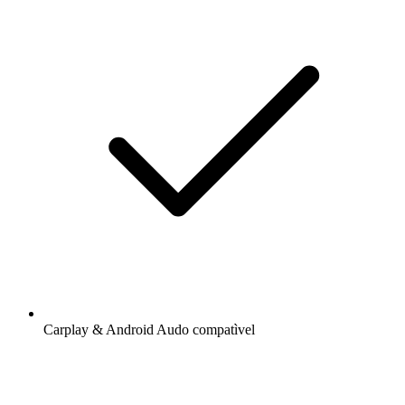
Carplay & Android Audo compatìvel