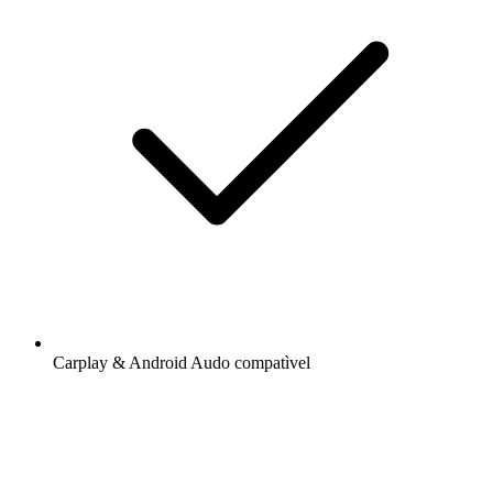
Carplay & Android Audo compatìvel