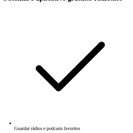
Guardar rádios e podcasts favoritos