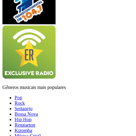
Gêneros musicais mais populares
Pop
Rock
Sertanejo
Bossa Nova
Hip Hop
Reggaeton
Kizomba
Música Cristã