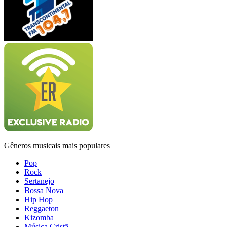
Gêneros musicais mais populares
Pop
Rock
Sertanejo
Bossa Nova
Hip Hop
Reggaeton
Kizomba
Música Cristã