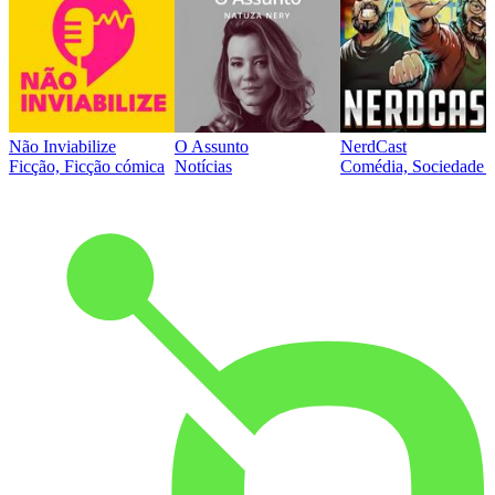
Não Inviabilize
O Assunto
NerdCast
Ficção, Ficção cómica
Notícias
Comédia, Sociedade e