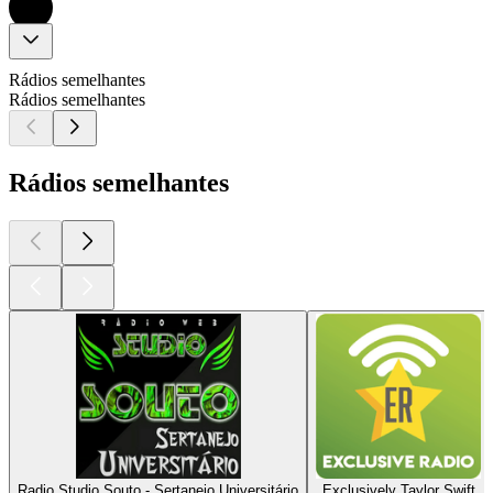
Rádios semelhantes
Rádios semelhantes
Rádios semelhantes
Radio Studio Souto - Sertanejo Universitário
Exclusively Taylor Swift