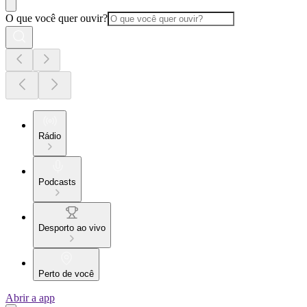
O que você quer ouvir?
Rádio
Podcasts
Desporto ao vivo
Perto de você
Abrir a app