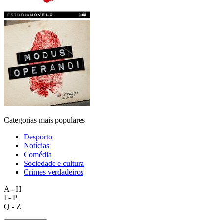
Categorias mais populares
Desporto
Notícias
Comédia
Sociedade e cultura
Crimes verdadeiros
A - H
I - P
Q - Z