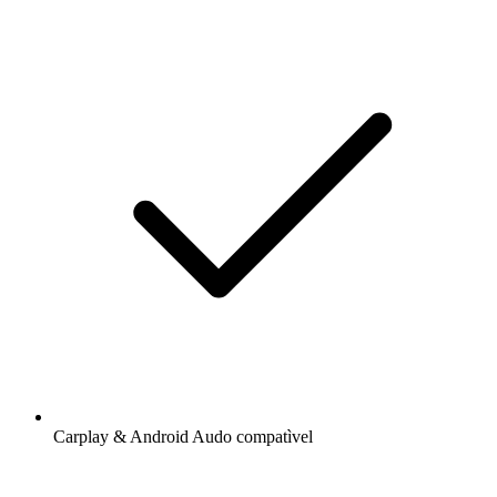
Carplay & Android Audo compatìvel