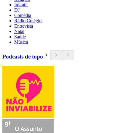
Infantil
DJ
Comédia
Rádio Colégio
Entrevista
Natal
Saúde
Música
Podcasts de topo