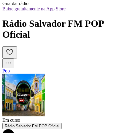
Guardar rádio
Baixe gratuitamente na App Store
Rádio Salvador FM POP 
Oficial
Pop
Em curso
Rádio Salvador FM POP Oficial