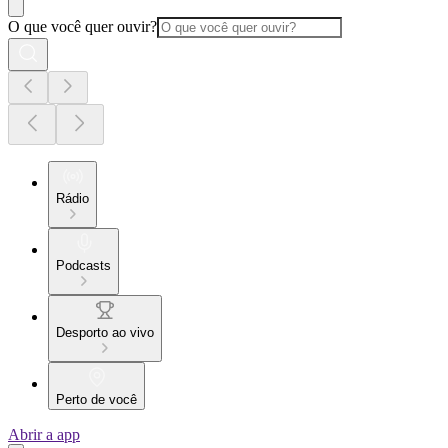
O que você quer ouvir?
Rádio
Podcasts
Desporto ao vivo
Perto de você
Abrir a app