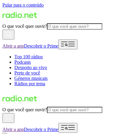
Pular para o conteúdo
O que você quer ouvir?
Abrir a app
Descobrir o Prime
Top 100 rádios
Podcasts
Desporto ao vivo
Perto de você
Géneros musicais
Rádios por tema
O que você quer ouvir?
Abrir a app
Descobrir o Prime