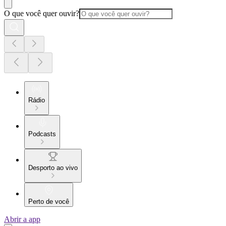
O que você quer ouvir?
Rádio
Podcasts
Desporto ao vivo
Perto de você
Abrir a app