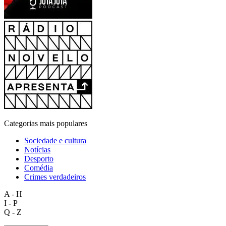
Categorias mais populares
Sociedade e cultura
Notícias
Desporto
Comédia
Crimes verdadeiros
A - H
I - P
Q - Z