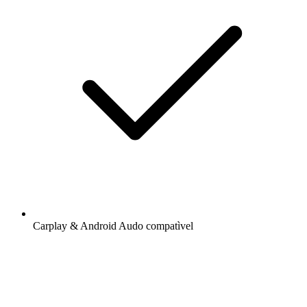
Carplay & Android Audo compatìvel