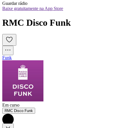
Guardar rádio
Baixe gratuitamente na App Store
RMC Disco Funk
Funk
Em curso
RMC Disco Funk