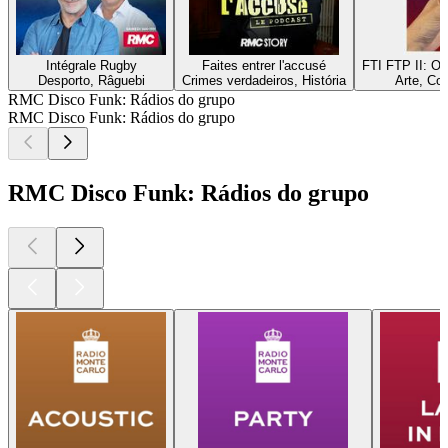
Intégrale Rugby
Faites entrer l'accusé
FTI FTP II: 
Desporto, Râguebi
Crimes verdadeiros, História
Arte, Co
RMC Disco Funk: Rádios do grupo
RMC Disco Funk: Rádios do grupo
RMC Disco Funk: Rádios do grupo