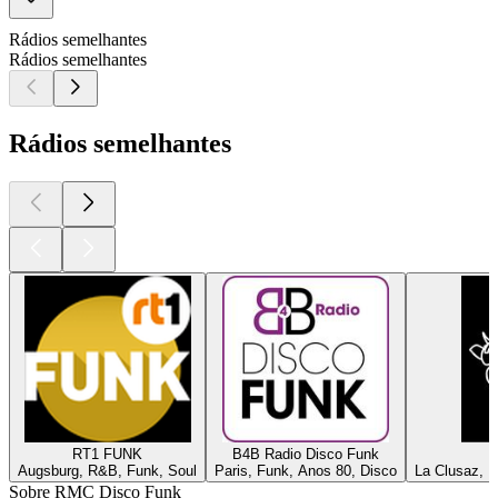
Rádios semelhantes
Rádios semelhantes
Rádios semelhantes
RT1 FUNK
B4B Radio Disco Funk
Augsburg, R&B, Funk, Soul
Paris, Funk, Anos 80, Disco
La Clusaz, H
Sobre RMC Disco Funk