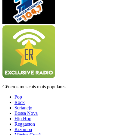
Gêneros musicais mais populares
Pop
Rock
Sertanejo
Bossa Nova
Hip Hop
Reggaeton
Kizomba
Música Cristã