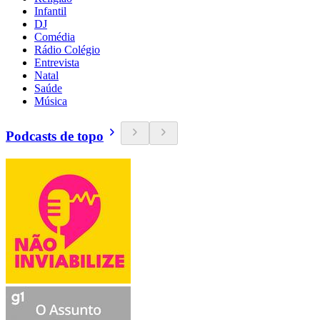
Infantil
DJ
Comédia
Rádio Colégio
Entrevista
Natal
Saúde
Música
Podcasts de topo