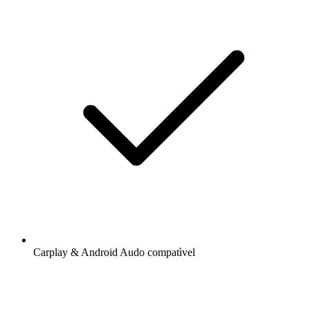
Carplay & Android Audo compatìvel