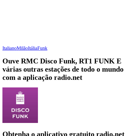
Italiano
Milão
Itália
Funk
Ouve RMC Disco Funk, RT1 FUNK E
várias outras estações de todo o mundo
com a aplicação radio.net
Obtenha o aplicativo gratuito radio.net