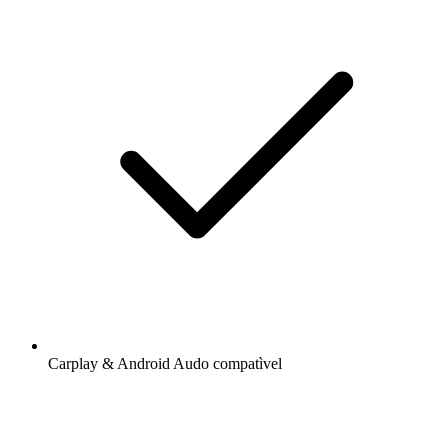
Carplay & Android Audo compatìvel