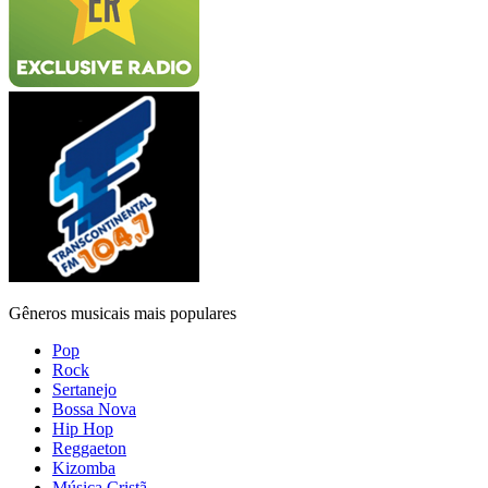
Gêneros musicais mais populares
Pop
Rock
Sertanejo
Bossa Nova
Hip Hop
Reggaeton
Kizomba
Música Cristã