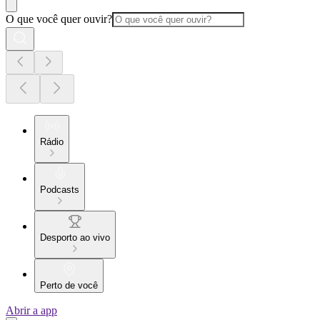
O que você quer ouvir?
Rádio
Podcasts
Desporto ao vivo
Perto de você
Abrir a app