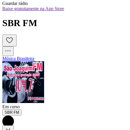
Guardar rádio
Baixe gratuitamente na App Store
SBR FM
Música Brasileira
Em curso
SBR FM