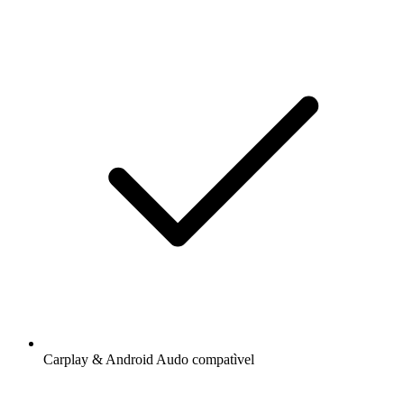
Carplay & Android Audo compatìvel