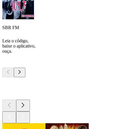
SBR FM
Leia o código,
baixe o aplicativo,
ouça.
Podcasts de
topo
Podcasts de
topo
Podcasts de
topo