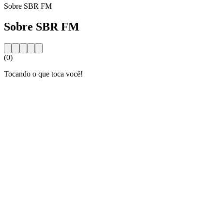
Sobre SBR FM
Sobre SBR FM
(0)
Tocando o que toca você!
Website da estação