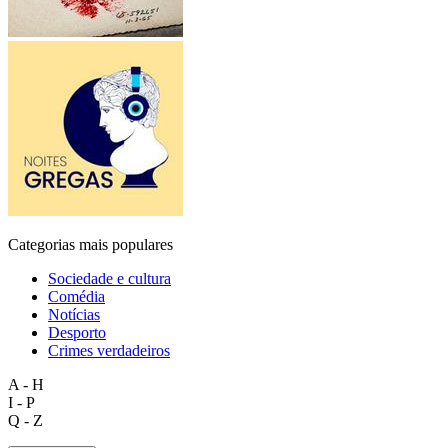
Categorias mais populares
Sociedade e cultura
Comédia
Notícias
Desporto
Crimes verdadeiros
A - H
I - P
Q - Z