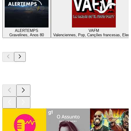
ALERTEMPS
VAFM
Gravelines, Anos 80
Valenciennes, Pop, Canções francesas, Elect
Podcasts de
topo
Podcasts de
topo
Podcasts de
topo