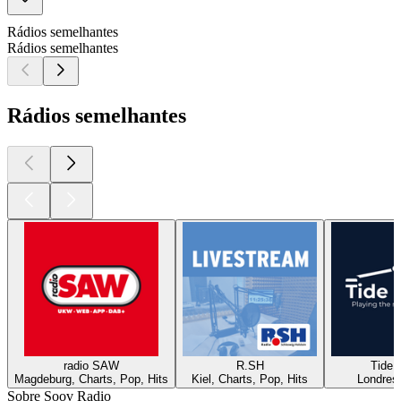
Rádios semelhantes
Rádios semelhantes
Rádios semelhantes
radio SAW
R.SH
Tide 
Magdeburg, Charts, Pop, Hits
Kiel, Charts, Pop, Hits
Londres
Sobre Soov Radio