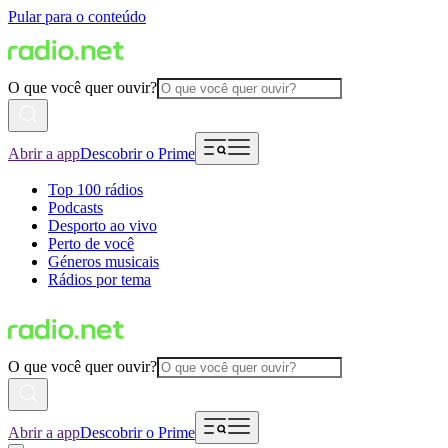
Pular para o conteúdo
O que você quer ouvir?
Abrir a app
Descobrir o Prime
Top 100 rádios
Podcasts
Desporto ao vivo
Perto de você
Géneros musicais
Rádios por tema
O que você quer ouvir?
Abrir a app
Descobrir o Prime