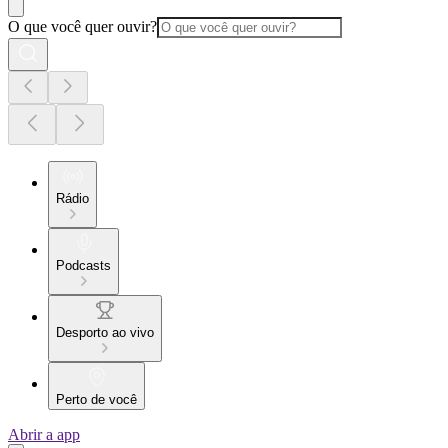
O que você quer ouvir?
Rádio
Podcasts
Desporto ao vivo
Perto de você
Abrir a app