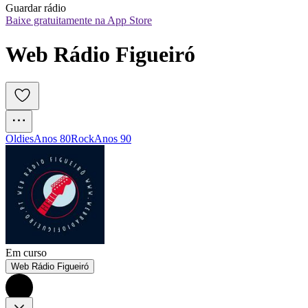
Guardar rádio
Baixe gratuitamente na App Store
Web Rádio Figueiró
Oldies
Anos 80
Rock
Anos 90
Em curso
Web Rádio Figueiró