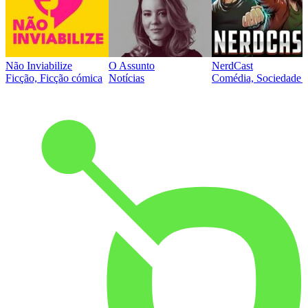
Não Inviabilize
O Assunto
NerdCast
Ficção, Ficção cómica
Notícias
Comédia, Sociedade e