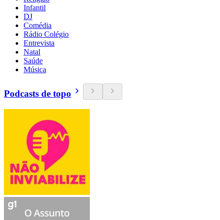
Infantil
DJ
Comédia
Rádio Colégio
Entrevista
Natal
Saúde
Música
Podcasts de topo