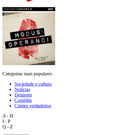
Categorias mais populares
Sociedade e cultura
Notícias
Desporto
Comédia
Crimes verdadeiros
A - H
I - P
Q - Z