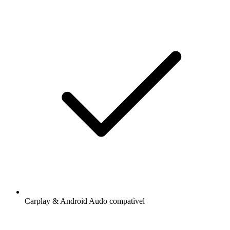
Carplay & Android Audo compatìvel