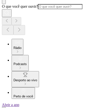
O que você quer ouvir?
Rádio
Podcasts
Desporto ao vivo
Perto de você
Abrir a app