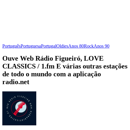
Português
Portuguesa
Portugal
Oldies
Anos 80
Rock
Anos 90
Ouve Web Rádio Figueiró, LOVE
CLASSICS / 1.fm E várias outras estações
de todo o mundo com a aplicação
radio.net