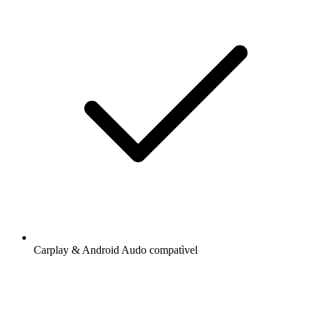
Carplay & Android Audo compatìvel