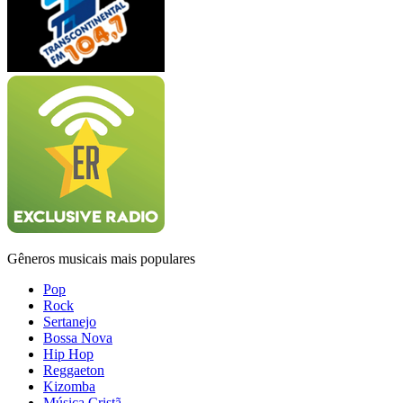
Gêneros musicais mais populares
Pop
Rock
Sertanejo
Bossa Nova
Hip Hop
Reggaeton
Kizomba
Música Cristã