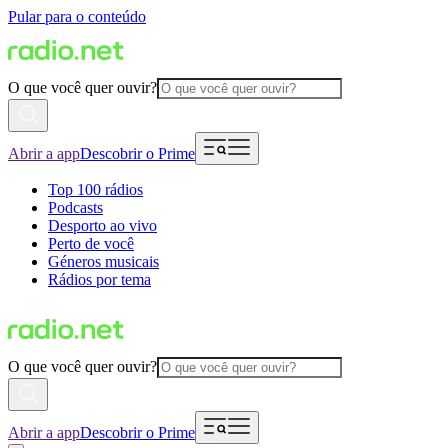
Pular para o conteúdo
O que você quer ouvir?
Abrir a app
Descobrir o Prime
Top 100 rádios
Podcasts
Desporto ao vivo
Perto de você
Géneros musicais
Rádios por tema
O que você quer ouvir?
Abrir a app
Descobrir o Prime