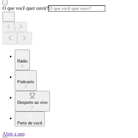
O que você quer ouvir?
Rádio
Podcasts
Desporto ao vivo
Perto de você
Abrir a app