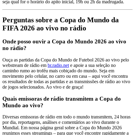
seja qual for o horário do apito inicial, 19h ou 2h da madrugada.
Perguntas sobre a Copa do Mundo da
FIFA 2026 ao vivo no rádio
Onde posso ouvir a Copa do Mundo 2026 ao vivo
no rádio?
Ouça as partidas da Copa do Mundo de Futebol 2026 ao vivo pelo
webstream de rádio em
br.radio.net
e apoie a sua seleção no
caminho rumo ao troféu mais cobiçado do mundo. Seja em
movimento pelo celular, no carro ou em casa – aqui você encontra
os resultados de todas as partidas e as transmissões de rádio ao vivo
de jogos selecionados. Ao vivo e de graça!
Quais emissoras de rádio transmitem a Copa do
Mundo ao vivo?
Diversas emissoras de rádio em todo o mundo transmitem, 24 horas
por dia, reportagens, análises e comentários ao vivo durante o
Mundial. Em nossa página geral sobre a Copa do Mundo 2026
reunimos esses streamings – para que você encontre rapidamente a