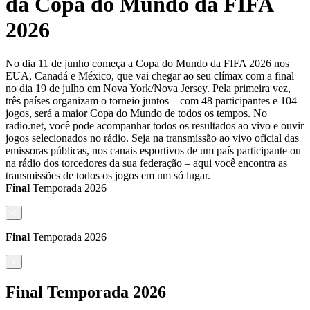
da Copa do Mundo da FIFA
2026
No dia 11 de junho começa a Copa do Mundo da FIFA 2026 nos
EUA, Canadá e México, que vai chegar ao seu clímax com a final
no dia 19 de julho em Nova York/Nova Jersey. Pela primeira vez,
três países organizam o torneio juntos – com 48 participantes e 104
jogos, será a maior Copa do Mundo de todos os tempos. No
radio.net, você pode acompanhar todos os resultados ao vivo e ouvir
jogos selecionados no rádio. Seja na transmissão ao vivo oficial das
emissoras públicas, nos canais esportivos de um país participante ou
na rádio dos torcedores da sua federação – aqui você encontra as
transmissões de todos os jogos em um só lugar.
Final
Temporada
2026
<
Final
Temporada
2026
<
Final
Temporada
2026