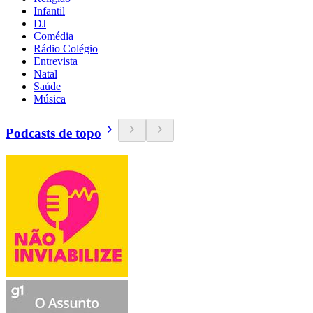
Infantil
DJ
Comédia
Rádio Colégio
Entrevista
Natal
Saúde
Música
Podcasts de topo