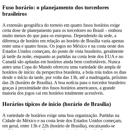
Fuso horário: o planejamento dos torcedores
brasileiros
A extensão geográfica do torneio em quatro fusos horários exige
certa dose de planejamento para os torcedores no Brasil – embora
muito menos do que para os europeus. Dependendo da sede, a
diferença de horário em relação ao horário de Brasília varia apenas
entre uma e quatro horas. Os jogos no México e na costa oeste dos
Estados Unidos começam, do ponto de vista brasileiro, geralmente
já tarde da noite, enquanto as partidas na costa leste dos EUA e no
Canadá são apitadas em horários ainda bem confortáveis. Nunca
antes uma Copa do Mundo ofereceu uma variedade tão ampla de
horários de início: da perspectiva brasileira, a bola rola todos os dias
desde o início da tarde, por volta das 13h, até a madrugada, próximo
das 2h (horário de Brasília). A boa notícia para o torcedor brasileiro:
graças à proximidade dos fusos horários americanos, a grande
maioria dos jogos cai em horários totalmente acessíveis.
Horários típicos de início (horário de Brasília)
A variedade de horários exige uma boa organização. Partidas na
Cidade do México e na costa leste dos Estados Unidos começam,
em geral, entre 13h e 22h (horário de Brasília), encaixando-se