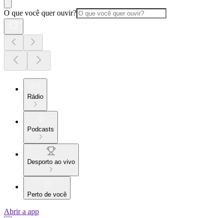
O que você quer ouvir?
Rádio
Podcasts
Desporto ao vivo
Perto de você
Abrir a app