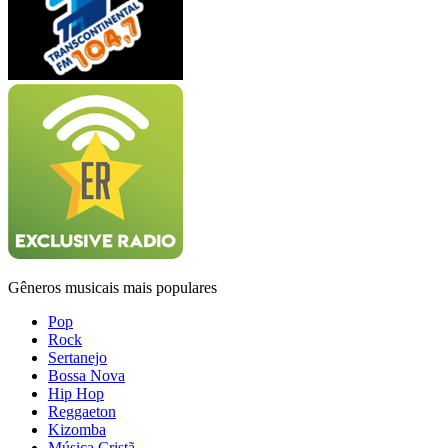
Gêneros musicais mais populares
Pop
Rock
Sertanejo
Bossa Nova
Hip Hop
Reggaeton
Kizomba
Música Cristã