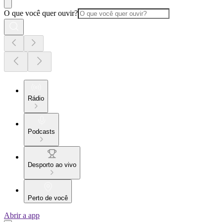
O que você quer ouvir?
Rádio
Podcasts
Desporto ao vivo
Perto de você
Abrir a app