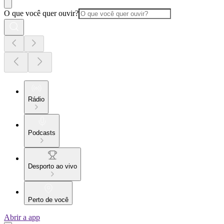
O que você quer ouvir?
Rádio
Podcasts
Desporto ao vivo
Perto de você
Abrir a app