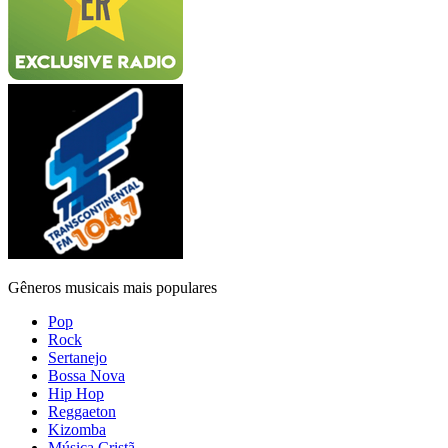
Gêneros musicais mais populares
Pop
Rock
Sertanejo
Bossa Nova
Hip Hop
Reggaeton
Kizomba
Música Cristã