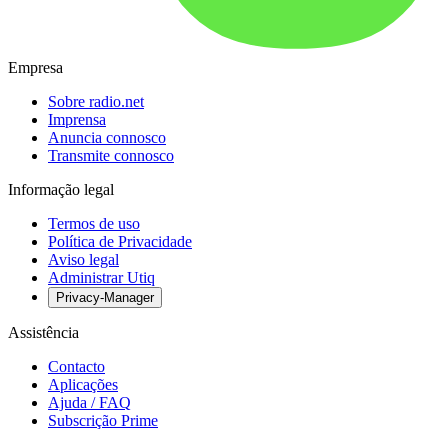
Empresa
Sobre radio.net
Imprensa
Anuncia connosco
Transmite connosco
Informação legal
Termos de uso
Política de Privacidade
Aviso legal
Administrar Utiq
Privacy-Manager
Assistência
Contacto
Aplicações
Ajuda / FAQ
Subscrição Prime