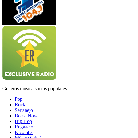
Gêneros musicais mais populares
Pop
Rock
Sertanejo
Bossa Nova
Hip Hop
Reggaeton
Kizomba
Música Cristã