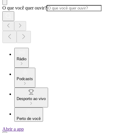
O que você quer ouvir?
Rádio
Podcasts
Desporto ao vivo
Perto de você
Abrir a app