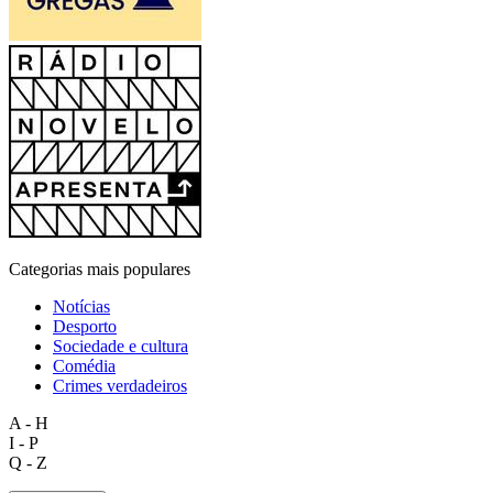
Categorias mais populares
Notícias
Desporto
Sociedade e cultura
Comédia
Crimes verdadeiros
A - H
I - P
Q - Z