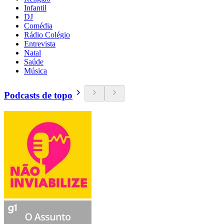
Infantil
DJ
Comédia
Rádio Colégio
Entrevista
Natal
Saúde
Música
Podcasts de topo