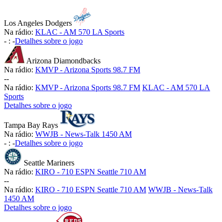
Los Angeles Dodgers
Na rádio:
KLAC - AM 570 LA Sports
-
:
-
Detalhes sobre o jogo
Arizona Diamondbacks
Na rádio:
KMVP - Arizona Sports 98.7 FM
-
-
Na rádio:
KMVP - Arizona Sports 98.7 FM
KLAC - AM 570 LA
Sports
Detalhes sobre o jogo
Tampa Bay Rays
Na rádio:
WWJB - News-Talk 1450 AM
-
:
-
Detalhes sobre o jogo
Seattle Mariners
Na rádio:
KIRO - 710 ESPN Seattle 710 AM
-
-
Na rádio:
KIRO - 710 ESPN Seattle 710 AM
WWJB - News-Talk
1450 AM
Detalhes sobre o jogo