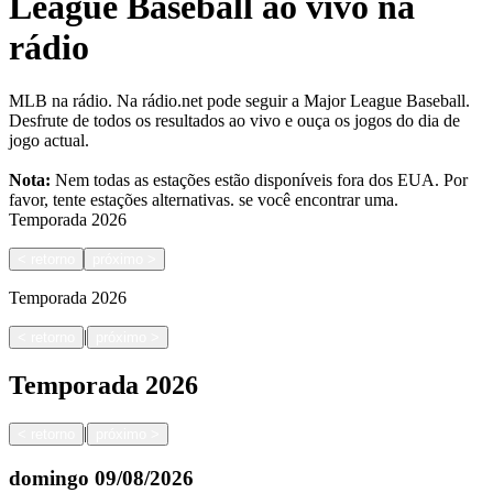
League Baseball ao vivo na
rádio
MLB na rádio. Na rádio.net pode seguir a Major League Baseball.
Desfrute de todos os resultados ao vivo e ouça os jogos do dia de
jogo actual.
Nota:
Nem todas as estações estão disponíveis fora dos EUA. Por
favor, tente estações alternativas.
se você encontrar uma.
Temporada
2026
<
retorno
próximo
>
Temporada
2026
|
<
retorno
próximo
>
Temporada
2026
|
<
retorno
próximo
>
domingo
09/08/2026