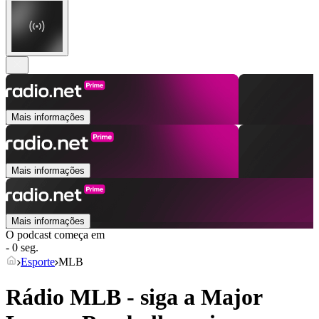
Mais informações
Mais informações
Mais informações
O podcast começa em
- 0 seg.
Esporte
MLB
Rádio MLB - siga a Major