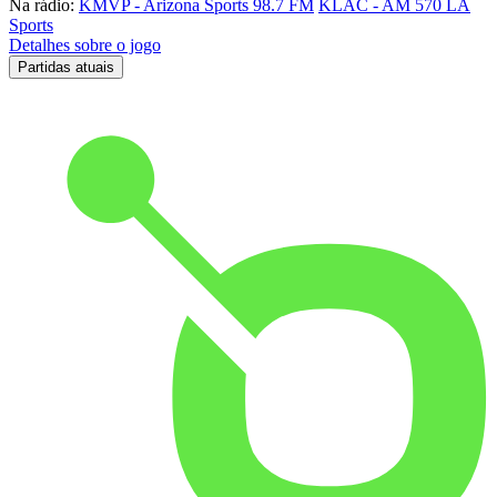
Na rádio:
KMVP - Arizona Sports 98.7 FM
KLAC - AM 570 LA
Sports
Detalhes sobre o jogo
Partidas atuais