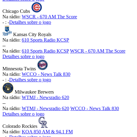
Chicago Cubs
Na rádio:
WSCR - 670 AM The Score
-
:
-
Detalhes sobre o jogo
Kansas City Royals
Na rádio:
610 Sports Radio KCSP
-
-
Na rádio:
610 Sports Radio KCSP
WSCR - 670 AM The Score
Detalhes sobre o jogo
Minnesota Twins
Na rádio:
WCCO - News Talk 830
-
:
-
Detalhes sobre o jogo
Milwaukee Brewers
Na rádio:
WTMJ - Newsradio 620
-
-
Na rádio:
WTMJ - Newsradio 620
WCCO - News Talk 830
Detalhes sobre o jogo
Colorado Rockies
Na rádio:
KOA 850 AM & 94.1 FM