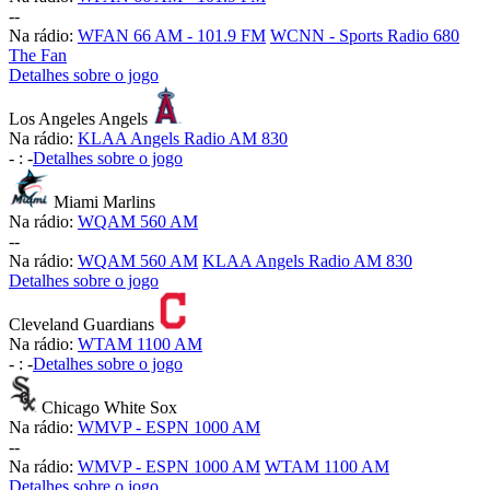
-
-
Na rádio:
WFAN 66 AM - 101.9 FM
WCNN - Sports Radio 680
The Fan
Detalhes sobre o jogo
Los Angeles Angels
Na rádio:
KLAA Angels Radio AM 830
-
:
-
Detalhes sobre o jogo
Miami Marlins
Na rádio:
WQAM 560 AM
-
-
Na rádio:
WQAM 560 AM
KLAA Angels Radio AM 830
Detalhes sobre o jogo
Cleveland Guardians
Na rádio:
WTAM 1100 AM
-
:
-
Detalhes sobre o jogo
Chicago White Sox
Na rádio:
WMVP - ESPN 1000 AM
-
-
Na rádio:
WMVP - ESPN 1000 AM
WTAM 1100 AM
Detalhes sobre o jogo