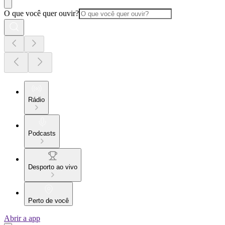
O que você quer ouvir?
Rádio
Podcasts
Desporto ao vivo
Perto de você
Abrir a app