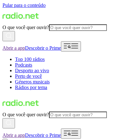
Pular para o conteúdo
O que você quer ouvir?
Abrir a app
Descobrir o Prime
Top 100 rádios
Podcasts
Desporto ao vivo
Perto de você
Géneros musicais
Rádios por tema
O que você quer ouvir?
Abrir a app
Descobrir o Prime