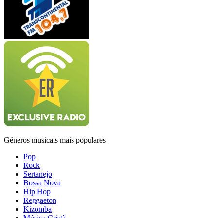
Gêneros musicais mais populares
Pop
Rock
Sertanejo
Bossa Nova
Hip Hop
Reggaeton
Kizomba
Música Cristã