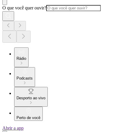
O que você quer ouvir?
Rádio
Podcasts
Desporto ao vivo
Perto de você
Abrir a app