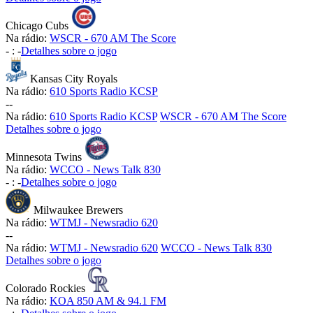
Chicago Cubs
Na rádio:
WSCR - 670 AM The Score
-
:
-
Detalhes sobre o jogo
Kansas City Royals
Na rádio:
610 Sports Radio KCSP
-
-
Na rádio:
610 Sports Radio KCSP
WSCR - 670 AM The Score
Detalhes sobre o jogo
Minnesota Twins
Na rádio:
WCCO - News Talk 830
-
:
-
Detalhes sobre o jogo
Milwaukee Brewers
Na rádio:
WTMJ - Newsradio 620
-
-
Na rádio:
WTMJ - Newsradio 620
WCCO - News Talk 830
Detalhes sobre o jogo
Colorado Rockies
Na rádio:
KOA 850 AM & 94.1 FM