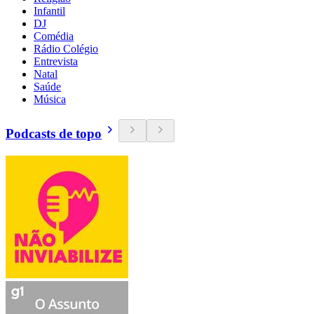
Infantil
DJ
Comédia
Rádio Colégio
Entrevista
Natal
Saúde
Música
Podcasts de topo