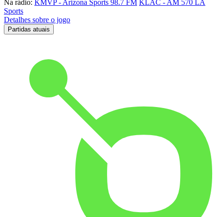
Na rádio:
KMVP - Arizona Sports 98.7 FM
KLAC - AM 570 LA
Sports
Detalhes sobre o jogo
Partidas atuais