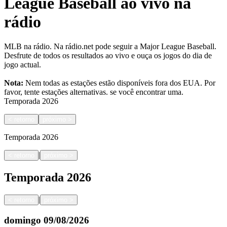
League Baseball ao vivo na
rádio
MLB na rádio. Na rádio.net pode seguir a Major League Baseball.
Desfrute de todos os resultados ao vivo e ouça os jogos do dia de
jogo actual.
Nota:
Nem todas as estações estão disponíveis fora dos EUA. Por
favor, tente estações alternativas.
se você encontrar uma.
Temporada
2026
<
retorno
próximo
>
Temporada
2026
|
<
retorno
próximo
>
Temporada
2026
|
<
retorno
próximo
>
domingo
09/08/2026