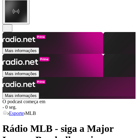
Mais informações
Mais informações
Mais informações
O podcast começa em
- 0 seg.
Esporte
MLB
Rádio MLB - siga a Major