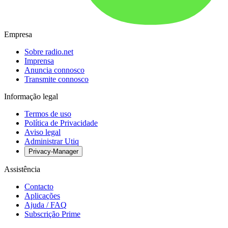
Empresa
Sobre radio.net
Imprensa
Anuncia connosco
Transmite connosco
Informação legal
Termos de uso
Política de Privacidade
Aviso legal
Administrar Utiq
Privacy-Manager
Assistência
Contacto
Aplicações
Ajuda / FAQ
Subscrição Prime