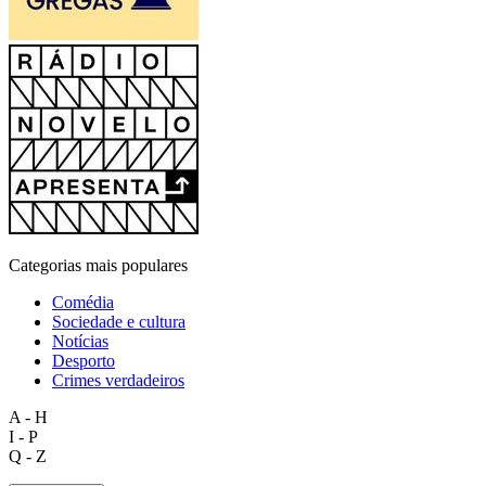
Categorias mais populares
Comédia
Sociedade e cultura
Notícias
Desporto
Crimes verdadeiros
A - H
I - P
Q - Z