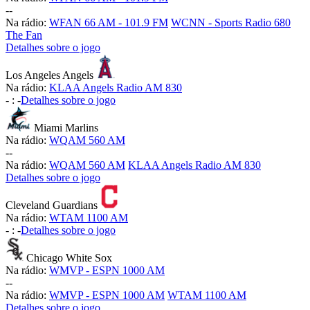
-
-
Na rádio:
WFAN 66 AM - 101.9 FM
WCNN - Sports Radio 680
The Fan
Detalhes sobre o jogo
Los Angeles Angels
Na rádio:
KLAA Angels Radio AM 830
-
:
-
Detalhes sobre o jogo
Miami Marlins
Na rádio:
WQAM 560 AM
-
-
Na rádio:
WQAM 560 AM
KLAA Angels Radio AM 830
Detalhes sobre o jogo
Cleveland Guardians
Na rádio:
WTAM 1100 AM
-
:
-
Detalhes sobre o jogo
Chicago White Sox
Na rádio:
WMVP - ESPN 1000 AM
-
-
Na rádio:
WMVP - ESPN 1000 AM
WTAM 1100 AM
Detalhes sobre o jogo