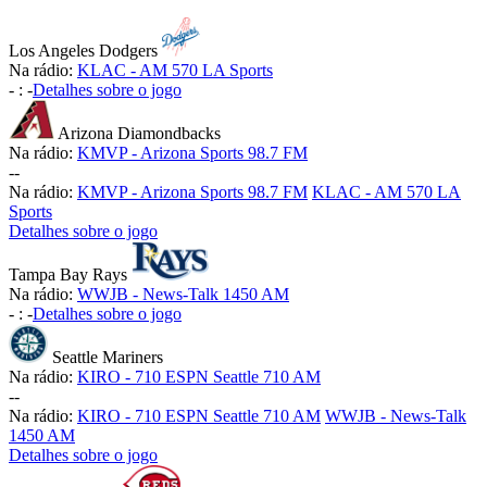
Los Angeles Dodgers
Na rádio:
KLAC - AM 570 LA Sports
-
:
-
Detalhes sobre o jogo
Arizona Diamondbacks
Na rádio:
KMVP - Arizona Sports 98.7 FM
-
-
Na rádio:
KMVP - Arizona Sports 98.7 FM
KLAC - AM 570 LA
Sports
Detalhes sobre o jogo
Tampa Bay Rays
Na rádio:
WWJB - News-Talk 1450 AM
-
:
-
Detalhes sobre o jogo
Seattle Mariners
Na rádio:
KIRO - 710 ESPN Seattle 710 AM
-
-
Na rádio:
KIRO - 710 ESPN Seattle 710 AM
WWJB - News-Talk
1450 AM
Detalhes sobre o jogo