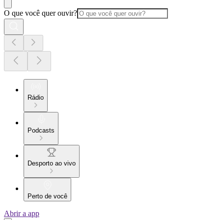
O que você quer ouvir?
Rádio
Podcasts
Desporto ao vivo
Perto de você
Abrir a app