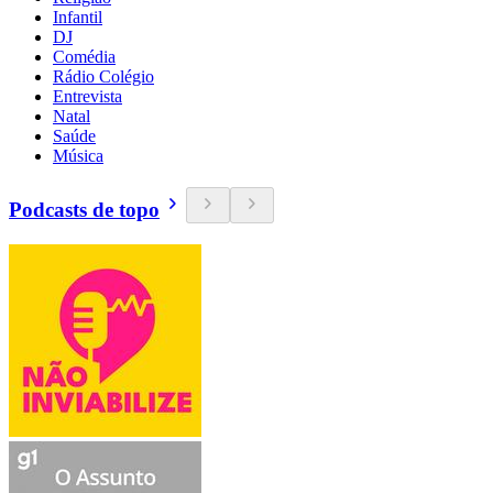
Infantil
DJ
Comédia
Rádio Colégio
Entrevista
Natal
Saúde
Música
Podcasts de topo