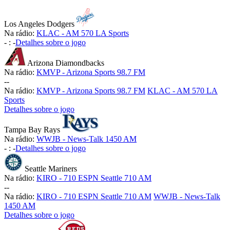
Los Angeles Dodgers
Na rádio:
KLAC - AM 570 LA Sports
-
:
-
Detalhes sobre o jogo
Arizona Diamondbacks
Na rádio:
KMVP - Arizona Sports 98.7 FM
-
-
Na rádio:
KMVP - Arizona Sports 98.7 FM
KLAC - AM 570 LA
Sports
Detalhes sobre o jogo
Tampa Bay Rays
Na rádio:
WWJB - News-Talk 1450 AM
-
:
-
Detalhes sobre o jogo
Seattle Mariners
Na rádio:
KIRO - 710 ESPN Seattle 710 AM
-
-
Na rádio:
KIRO - 710 ESPN Seattle 710 AM
WWJB - News-Talk
1450 AM
Detalhes sobre o jogo