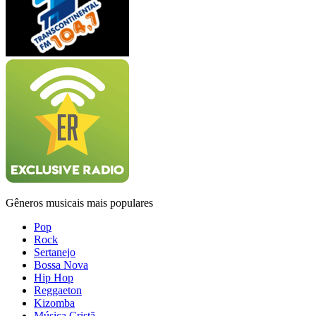
Gêneros musicais mais populares
Pop
Rock
Sertanejo
Bossa Nova
Hip Hop
Reggaeton
Kizomba
Música Cristã