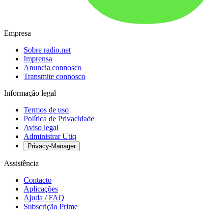
Empresa
Sobre radio.net
Imprensa
Anuncia connosco
Transmite connosco
Informação legal
Termos de uso
Política de Privacidade
Aviso legal
Administrar Utiq
Privacy-Manager
Assistência
Contacto
Aplicações
Ajuda / FAQ
Subscrição Prime