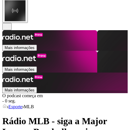
Mais informações
Mais informações
Mais informações
O podcast começa em
- 0 seg.
Esporte
MLB
Rádio MLB - siga a Major