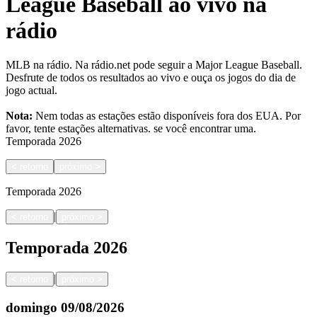
League Baseball ao vivo na
rádio
MLB na rádio. Na rádio.net pode seguir a Major League Baseball.
Desfrute de todos os resultados ao vivo e ouça os jogos do dia de
jogo actual.
Nota:
Nem todas as estações estão disponíveis fora dos EUA. Por
favor, tente estações alternativas.
se você encontrar uma.
Temporada
2026
<
retorno
próximo
>
Temporada
2026
|
<
retorno
próximo
>
Temporada
2026
|
<
retorno
próximo
>
domingo
09/08/2026