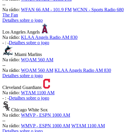
-
-
Na rádio:
WFAN 66 AM - 101.9 FM
WCNN - Sports Radio 680
The Fan
Detalhes sobre o jogo
Los Angeles Angels
Na rádio:
KLAA Angels Radio AM 830
-
:
-
Detalhes sobre o jogo
Miami Marlins
Na rádio:
WQAM 560 AM
-
-
Na rádio:
WQAM 560 AM
KLAA Angels Radio AM 830
Detalhes sobre o jogo
Cleveland Guardians
Na rádio:
WTAM 1100 AM
-
:
-
Detalhes sobre o jogo
Chicago White Sox
Na rádio:
WMVP - ESPN 1000 AM
-
-
Na rádio:
WMVP - ESPN 1000 AM
WTAM 1100 AM
Detalhes sobre o jogo