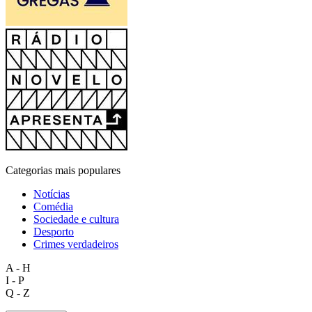
Categorias mais populares
Notícias
Comédia
Sociedade e cultura
Desporto
Crimes verdadeiros
A - H
I - P
Q - Z