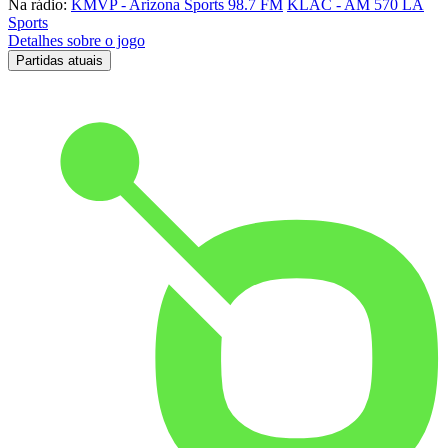
Na rádio:
KMVP - Arizona Sports 98.7 FM
KLAC - AM 570 LA
Sports
Detalhes sobre o jogo
Partidas atuais