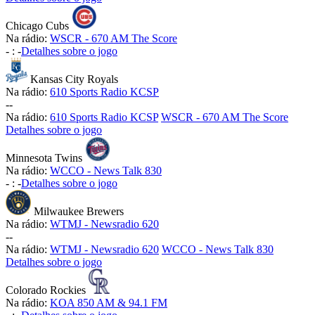
Chicago Cubs
Na rádio:
WSCR - 670 AM The Score
-
:
-
Detalhes sobre o jogo
Kansas City Royals
Na rádio:
610 Sports Radio KCSP
-
-
Na rádio:
610 Sports Radio KCSP
WSCR - 670 AM The Score
Detalhes sobre o jogo
Minnesota Twins
Na rádio:
WCCO - News Talk 830
-
:
-
Detalhes sobre o jogo
Milwaukee Brewers
Na rádio:
WTMJ - Newsradio 620
-
-
Na rádio:
WTMJ - Newsradio 620
WCCO - News Talk 830
Detalhes sobre o jogo
Colorado Rockies
Na rádio:
KOA 850 AM & 94.1 FM