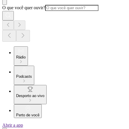
O que você quer ouvir?
Rádio
Podcasts
Desporto ao vivo
Perto de você
Abrir a app