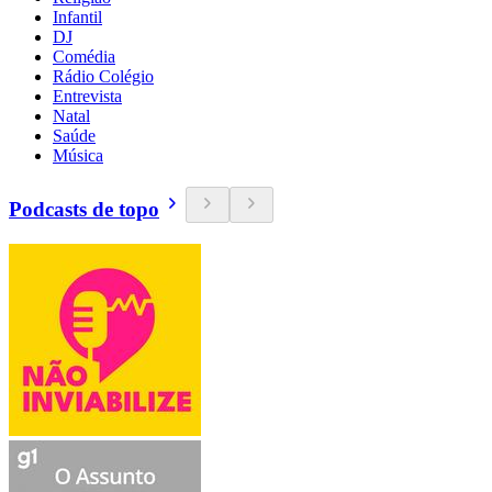
Infantil
DJ
Comédia
Rádio Colégio
Entrevista
Natal
Saúde
Música
Podcasts de topo