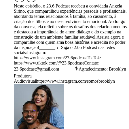
Neste episódio, o 23.6 Podcast recebeu a convidada Angela
Sirino, que compartilhou experiências pessoais e profissionais,
abordando temas relacionados à família, ao casamento, à
criação dos filhos e ao desenvolvimento emocional. Ao longo
da conversa, ela refletiu sobre os desafios dos relacionamentos
e destacou a importância do amor, diálogo e do exemplo na
construção de um ambiente familiar saudável.Assista agora e
compartilhe com quem ama boas histórias e acredita no poder
da inspiração!_______📱 Siga o 23.6 Podcast nas redes
sociais:Instagram:
https://www.instagram.com/23.6podcastTikTok:
https://www.tiktok.com/@23.6podcastContato:
23.6podcast@gmail.com_______🎙️ Agradecimento: Brooklyn
Produtora
Audiovisualhttps://www.instagram.com/somosbrooklyn