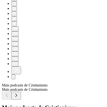
5
6
7
8
9
10
11
12
13
14
15
16
17
Mais podcasts de Cristianismo
Mais podcasts de Cristianismo