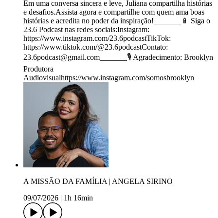
Em uma conversa sincera e leve, Juliana compartilha histórias
e desafios.Assista agora e compartilhe com quem ama boas
histórias e acredita no poder da inspiração!_______📱 Siga o
23.6 Podcast nas redes sociais:Instagram:
https://www.instagram.com/23.6podcastTikTok:
https://www.tiktok.com/@23.6podcastContato:
23.6podcast@gmail.com_______🎙️ Agradecimento: Brooklyn
Produtora
Audiovisualhttps://www.instagram.com/somosbrooklyn
A MISSÃO DA FAMÍLIA | ANGELA SIRINO
09/07/2026
|
1h 16min