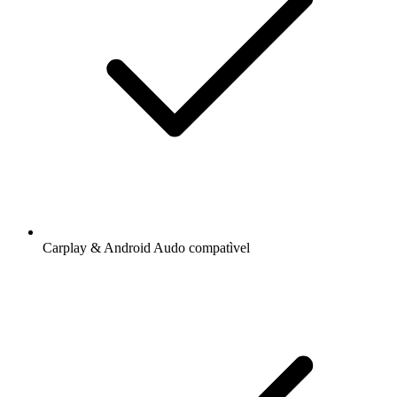
Carplay & Android Audo compatìvel