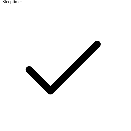
Sleeptimer