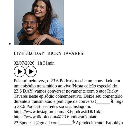
LIVE 23.6 DAY | RICKY TAVARES
02/07/2026
|
1h 31min
Pela primeira vez, o 23.6 Podcast recebe um convidado em
um episódio transmitido ao vivo!Nesta edição especial do
23.6 DAY, vamos conversar novamente com o ator Ricky
Tavares neste episódio comemorativo. Deixe seu comentário
durante a transmissão e participe da conversa!______📱 Siga
o 23.6 Podcast nas redes sociais:Instagram:
https://www.instagram.com/23.6podcast/TikTok:
https://www.tiktok.com/@23.6podcastContato:
23.6podcast@gmail.com______🎙️ Agradecimento: Brooklyn