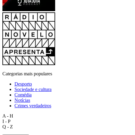
Categorias mais populares
Desporto
Sociedade e cultura
Comédia
Notícias
Crimes verdadeiros
A - H
I - P
Q - Z