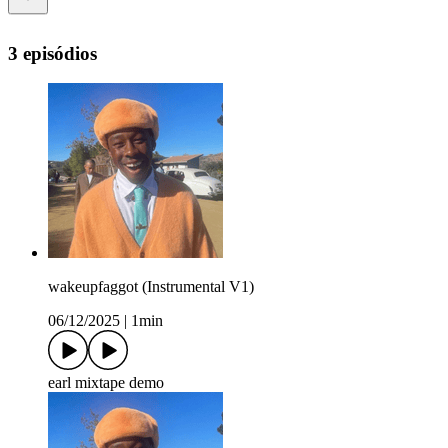
3 episódios
wakeupfaggot (Instrumental V1)
06/12/2025
|
1min
earl mixtape demo