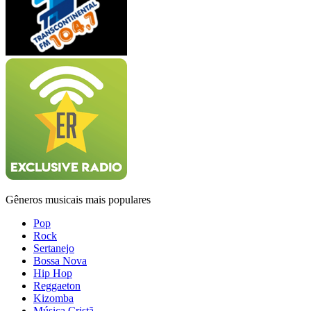
Gêneros musicais mais populares
Pop
Rock
Sertanejo
Bossa Nova
Hip Hop
Reggaeton
Kizomba
Música Cristã