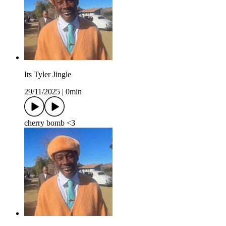
Its Tyler Jingle
29/11/2025
|
0min
cherry bomb <3