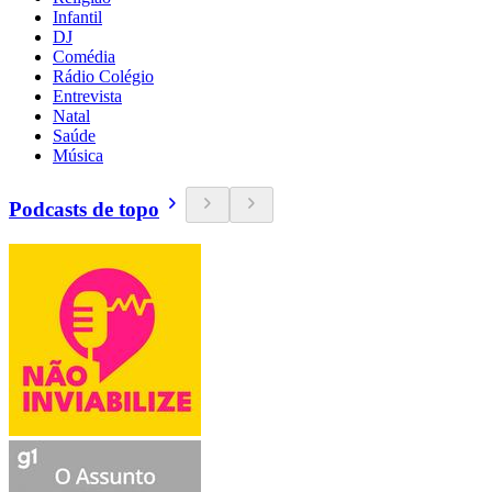
Infantil
DJ
Comédia
Rádio Colégio
Entrevista
Natal
Saúde
Música
Podcasts de topo