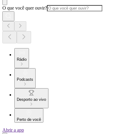
O que você quer ouvir?
Rádio
Podcasts
Desporto ao vivo
Perto de você
Abrir a app