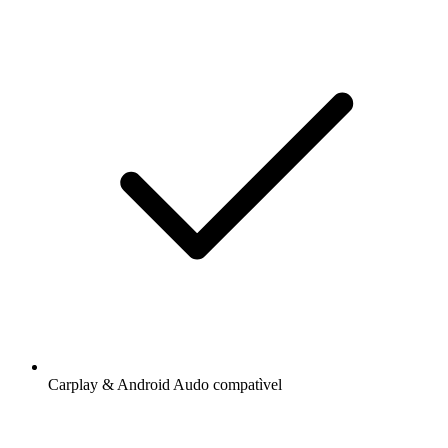
Carplay & Android Audo compatìvel