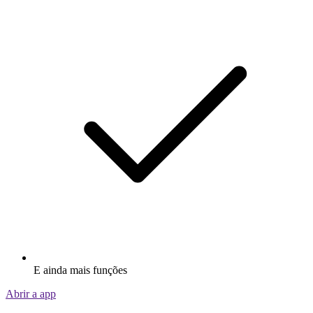
E ainda mais funções
Abrir a app