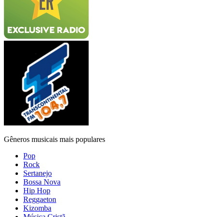
Gêneros musicais mais populares
Pop
Rock
Sertanejo
Bossa Nova
Hip Hop
Reggaeton
Kizomba
Música Cristã