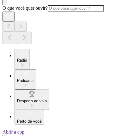
O que você quer ouvir?
Rádio
Podcasts
Desporto ao vivo
Perto de você
Abrir a app