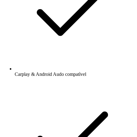
Carplay & Android Audo compatìvel