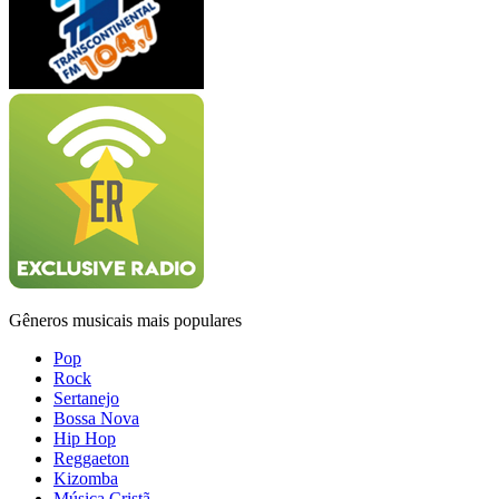
Gêneros musicais mais populares
Pop
Rock
Sertanejo
Bossa Nova
Hip Hop
Reggaeton
Kizomba
Música Cristã