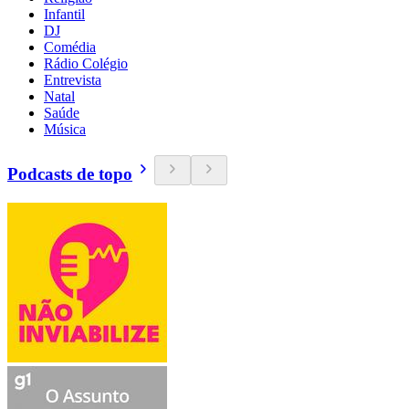
Infantil
DJ
Comédia
Rádio Colégio
Entrevista
Natal
Saúde
Música
Podcasts de topo