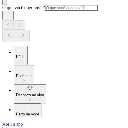
O que você quer ouvir?
Rádio
Podcasts
Desporto ao vivo
Perto de você
Abrir a app