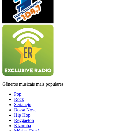
Gêneros musicais mais populares
Pop
Rock
Sertanejo
Bossa Nova
Hip Hop
Reggaeton
Kizomba
Música Cristã