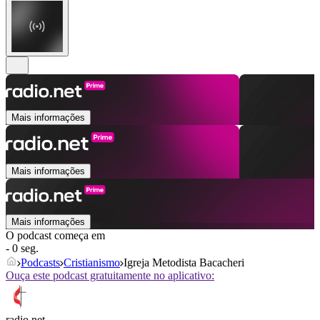
Mais informações
Mais informações
Mais informações
O podcast começa em
- 0 seg.
Podcasts
Cristianismo
Igreja Metodista Bacacheri
Ouça este podcast gratuitamente no aplicativo:
radio.net