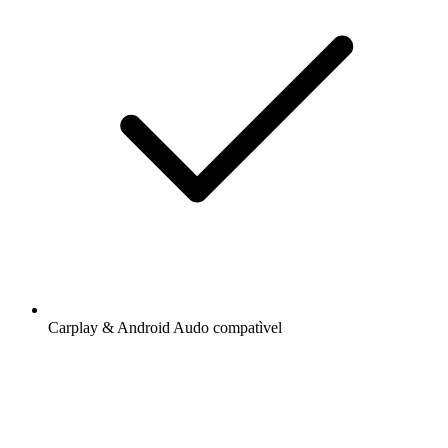
Carplay & Android Audo compatìvel