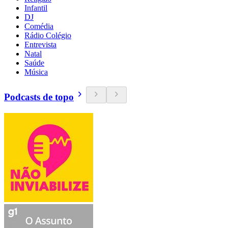
Infantil
DJ
Comédia
Rádio Colégio
Entrevista
Natal
Saúde
Música
Podcasts de topo