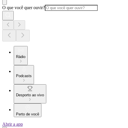
O que você quer ouvir?
Rádio
Podcasts
Desporto ao vivo
Perto de você
Abrir a app