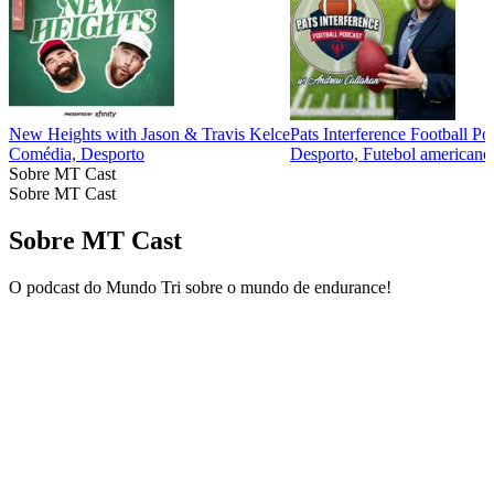
New Heights with Jason & Travis Kelce
Pats Interference Football Po
Comédia, Desporto
Desporto, Futebol americano,
Sobre MT Cast
Sobre MT Cast
Sobre MT Cast
O podcast do Mundo Tri sobre o mundo de endurance!
Site de podcast