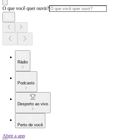
O que você quer ouvir?
Rádio
Podcasts
Desporto ao vivo
Perto de você
Abrir a app