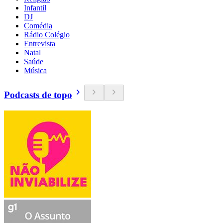
Infantil
DJ
Comédia
Rádio Colégio
Entrevista
Natal
Saúde
Música
Podcasts de topo