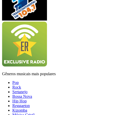
Gêneros musicais mais populares
Pop
Rock
Sertanejo
Bossa Nova
Hip Hop
Reggaeton
Kizomba
Música Cristã