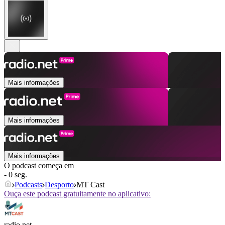
Mais informações
Mais informações
Mais informações
O podcast começa em
- 0 seg.
Podcasts
Desporto
MT Cast
Ouça este podcast gratuitamente no aplicativo:
radio.net