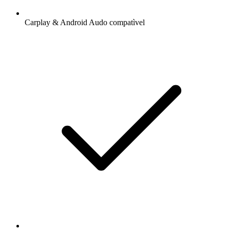
Carplay & Android Audo compatìvel