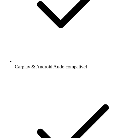
Carplay & Android Audo compatìvel