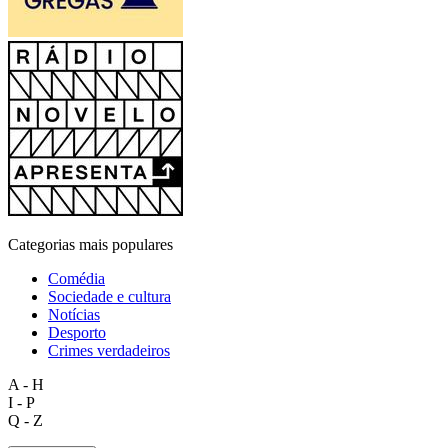
Categorias mais populares
Comédia
Sociedade e cultura
Notícias
Desporto
Crimes verdadeiros
A - H
I - P
Q - Z