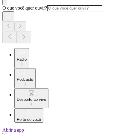
O que você quer ouvir?
Rádio
Podcasts
Desporto ao vivo
Perto de você
Abrir a app