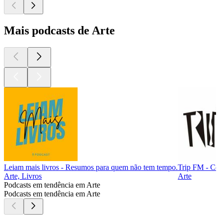
Mais podcasts de Arte
Leiam mais livros - Resumos para quem não tem tempo.
Trip FM - Co
Arte, Livros
Arte
Podcasts em tendência em Arte
Podcasts em tendência em Arte