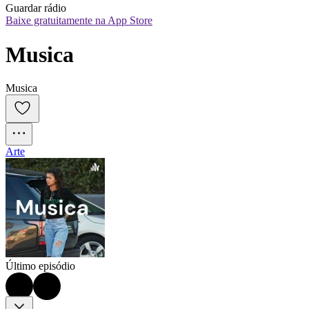
Guardar rádio
Baixe gratuitamente na App Store
Musica
Musica
Arte
Último episódio