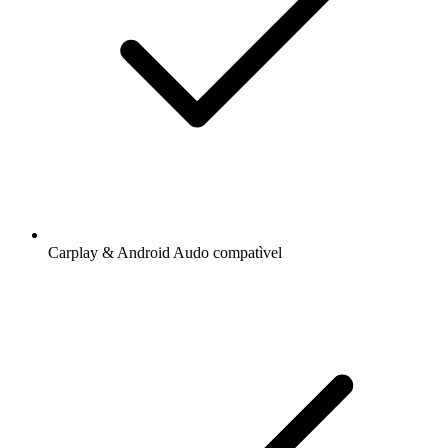
Carplay & Android Audo compatìvel