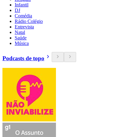
Infantil
DJ
Comédia
Rádio Colégio
Entrevista
Natal
Saúde
Música
Podcasts de topo