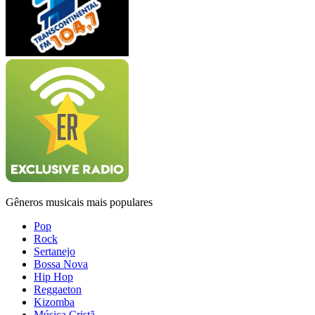
Gêneros musicais mais populares
Pop
Rock
Sertanejo
Bossa Nova
Hip Hop
Reggaeton
Kizomba
Música Cristã