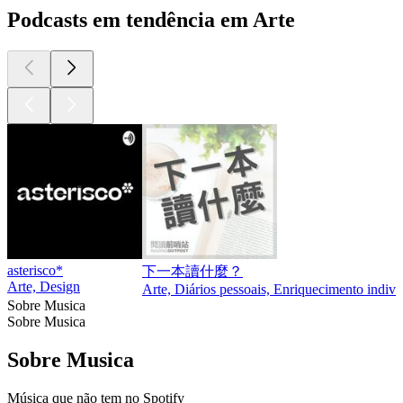
Podcasts em tendência em Arte
asterisco*
下一本讀什麼？
Arte, Design
Arte, Diários pessoais, Enriquecimento indivi
Sobre Musica
Sobre Musica
Sobre Musica
Música que não tem no Spotify