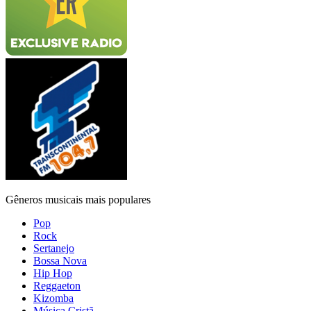
Gêneros musicais mais populares
Pop
Rock
Sertanejo
Bossa Nova
Hip Hop
Reggaeton
Kizomba
Música Cristã