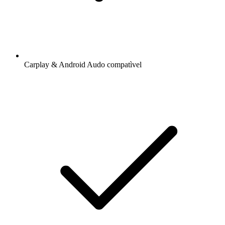
Carplay & Android Audo compatìvel