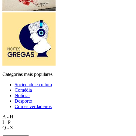
Categorias mais populares
Sociedade e cultura
Comédia
Notícias
Desporto
Crimes verdadeiros
A - H
I - P
Q - Z