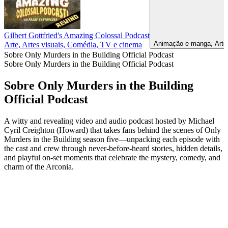
Gilbert Gottfried's Amazing Colossal Podcast
Animação e manga, Arte, 
Arte, Artes visuais, Comédia, TV e cinema
Sobre Only Murders in the Building Official Podcast
Sobre Only Murders in the Building Official Podcast
Sobre Only Murders in the Building
Official Podcast
A witty and revealing video and audio podcast hosted by Michael
Cyril Creighton (Howard) that takes fans behind the scenes of Only
Murders in the Building season five—unpacking each episode with
the cast and crew through never-before-heard stories, hidden details,
and playful on-set moments that celebrate the mystery, comedy, and
charm of the Arconia.
Site de podcast