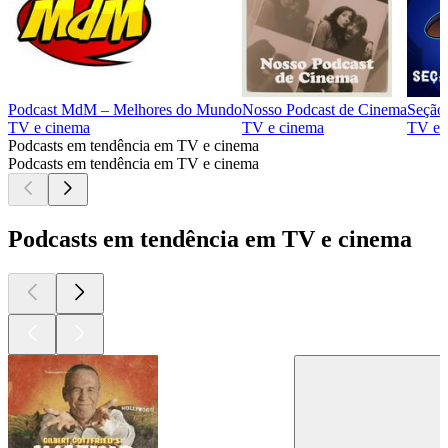
Podcast MdM – Melhores do Mundo
Nosso Podcast de Cinema
Seção 
TV e cinema
TV e cinema
TV e 
Podcasts em tendência em TV e cinema
Podcasts em tendência em TV e cinema
Podcasts em tendência em TV e cinema