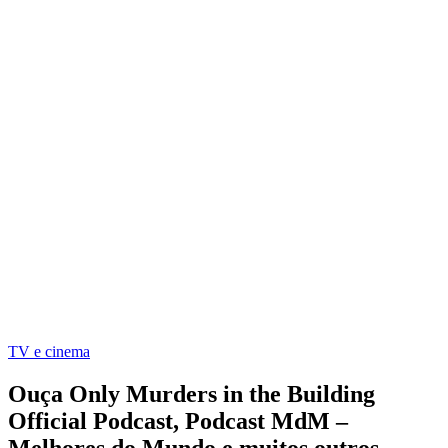
TV e cinema
Ouça Only Murders in the Building
Official Podcast, Podcast MdM –
Melhores do Mundo e muitos outros