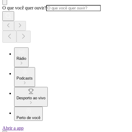
O que você quer ouvir?
Rádio
Podcasts
Desporto ao vivo
Perto de você
Abrir a app