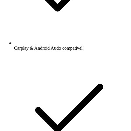
Carplay & Android Audo compatìvel