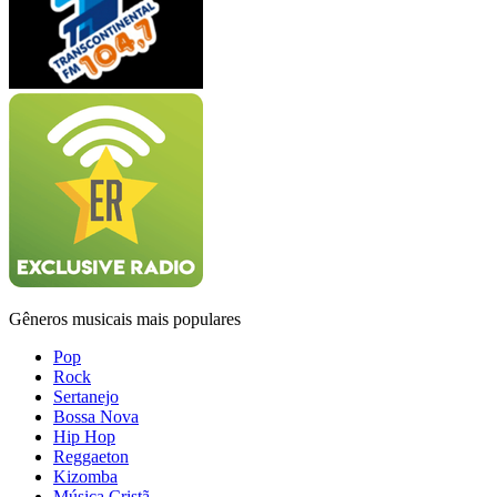
Gêneros musicais mais populares
Pop
Rock
Sertanejo
Bossa Nova
Hip Hop
Reggaeton
Kizomba
Música Cristã