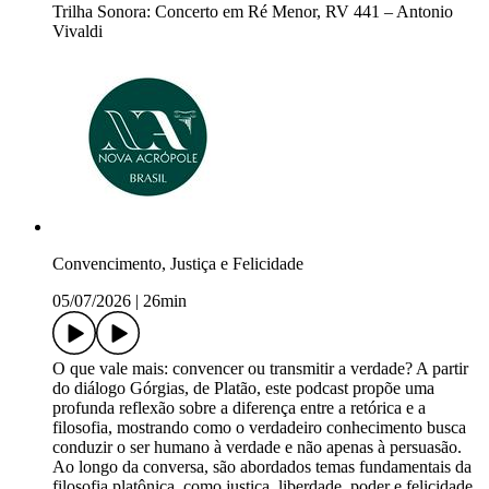
Trilha Sonora: Concerto em Ré Menor, RV 441 – Antonio
Vivaldi
Convencimento, Justiça e Felicidade
05/07/2026
|
26min
O que vale mais: convencer ou transmitir a verdade? A partir
do diálogo Górgias, de Platão, este podcast propõe uma
profunda reflexão sobre a diferença entre a retórica e a
filosofia, mostrando como o verdadeiro conhecimento busca
conduzir o ser humano à verdade e não apenas à persuasão.
Ao longo da conversa, são abordados temas fundamentais da
filosofia platônica, como justiça, liberdade, poder e felicidade,