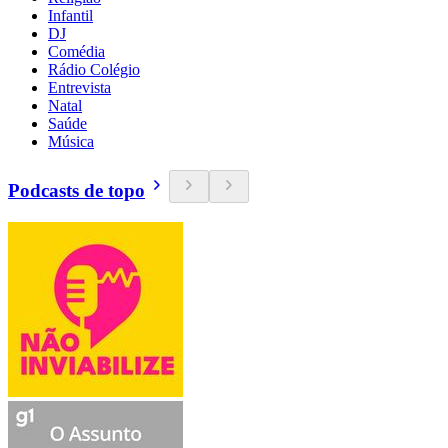
Infantil
DJ
Comédia
Rádio Colégio
Entrevista
Natal
Saúde
Música
Podcasts de topo