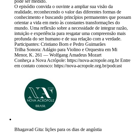
pode ser medido.
O episódio convida o ouvinte a ampliar sua visão da
realidade, reconhecendo o valor das diferentes formas de
conhecimento e buscando princípios permanentes que possam
orientar a vida em meio às constantes transformações do
mundo. Uma reflexão sobre a necessidade de integrar razão,
intuição e experiência para resgatar uma compreensão mais
profunda do ser humano e de sua relação com a verdade.
Participantes: Cristiano Born e Pedro Guimarães
Trilha Sonora: Adágio para Violino e Orquestra em Mi
Menor, K. 261 — Wolfgang Amadeus Mozart
Conheça a Nova Acrópole: https://nova-acropole.org.br Entre
em contato conosco: https://nova-acropole.org.br/podcast
Bhagavad Gita: lições para os dias de angústia