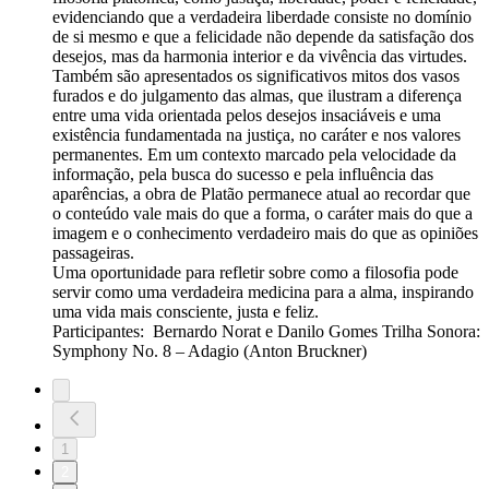
evidenciando que a verdadeira liberdade consiste no domínio
de si mesmo e que a felicidade não depende da satisfação dos
desejos, mas da harmonia interior e da vivência das virtudes.
Também são apresentados os significativos mitos dos vasos
furados e do julgamento das almas, que ilustram a diferença
entre uma vida orientada pelos desejos insaciáveis e uma
existência fundamentada na justiça, no caráter e nos valores
permanentes. Em um contexto marcado pela velocidade da
informação, pela busca do sucesso e pela influência das
aparências, a obra de Platão permanece atual ao recordar que
o conteúdo vale mais do que a forma, o caráter mais do que a
imagem e o conhecimento verdadeiro mais do que as opiniões
passageiras.
Uma oportunidade para refletir sobre como a filosofia pode
servir como uma verdadeira medicina para a alma, inspirando
uma vida mais consciente, justa e feliz.
Participantes: Bernardo Norat e Danilo Gomes Trilha Sonora:
Symphony No. 8 – Adagio (Anton Bruckner)
1
2