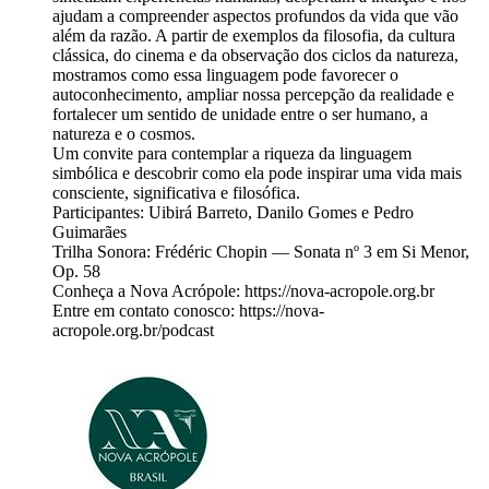
ajudam a compreender aspectos profundos da vida que vão
além da razão. A partir de exemplos da filosofia, da cultura
clássica, do cinema e da observação dos ciclos da natureza,
mostramos como essa linguagem pode favorecer o
autoconhecimento, ampliar nossa percepção da realidade e
fortalecer um sentido de unidade entre o ser humano, a
natureza e o cosmos.
Um convite para contemplar a riqueza da linguagem
simbólica e descobrir como ela pode inspirar uma vida mais
consciente, significativa e filosófica.
Participantes: Uibirá Barreto, Danilo Gomes e Pedro
Guimarães
Trilha Sonora: Frédéric Chopin — Sonata nº 3 em Si Menor,
Op. 58
Conheça a Nova Acrópole: https://nova-acropole.org.br
Entre em contato conosco: https://nova-
acropole.org.br/podcast