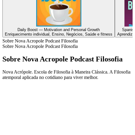
Daily Boost — Motivation and Personal Growth
Spanis
Enriquecimento individual, Ensino, Negócios, Saúde e fitness
Aprendiza
Sobre Nova Acropole Podcast Filosofia
Sobre Nova Acropole Podcast Filosofia
Sobre Nova Acropole Podcast Filosofia
Nova Acrópole. Escola de Filosofia à Maneira Clássica. A Filosofia
atemporal aplicada no cotidiano para viver melhor.
Site de podcast