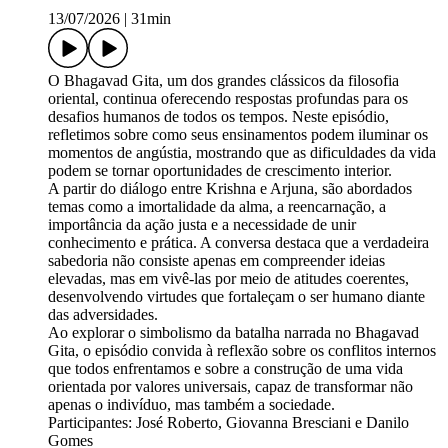
13/07/2026
|
31min
O Bhagavad Gita, um dos grandes clássicos da filosofia
oriental, continua oferecendo respostas profundas para os
desafios humanos de todos os tempos. Neste episódio,
refletimos sobre como seus ensinamentos podem iluminar os
momentos de angústia, mostrando que as dificuldades da vida
podem se tornar oportunidades de crescimento interior.
A partir do diálogo entre Krishna e Arjuna, são abordados
temas como a imortalidade da alma, a reencarnação, a
importância da ação justa e a necessidade de unir
conhecimento e prática. A conversa destaca que a verdadeira
sabedoria não consiste apenas em compreender ideias
elevadas, mas em vivê-las por meio de atitudes coerentes,
desenvolvendo virtudes que fortaleçam o ser humano diante
das adversidades.
Ao explorar o simbolismo da batalha narrada no Bhagavad
Gita, o episódio convida à reflexão sobre os conflitos internos
que todos enfrentamos e sobre a construção de uma vida
orientada por valores universais, capaz de transformar não
apenas o indivíduo, mas também a sociedade.
Participantes: José Roberto, Giovanna Bresciani e Danilo
Gomes