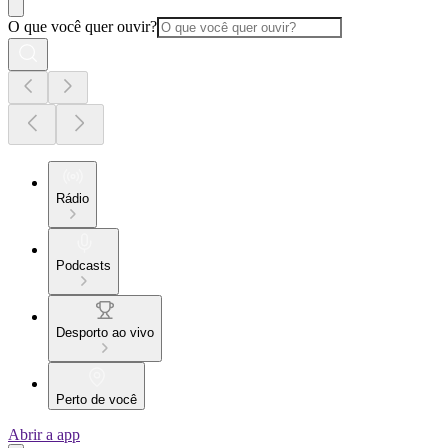
O que você quer ouvir?
Rádio
Podcasts
Desporto ao vivo
Perto de você
Abrir a app