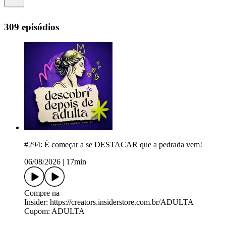
309 episódios
#294: É começar a se DESTACAR que a pedrada vem!
06/08/2026
|
17min
Compre na
Insider: https://creators.insiderstore.com.br/ADULTA
Cupom: ADULTA