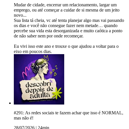
Mudar de cidade, encerrar um relacionamento, largar um
emprego, ou até começar a cuidar de si mesma de um jeito
novo...
Sua lista tá cheia, vc até tenta planejar algo mas vai passando
os dias e você não consegue fazer nem metade… quando
percebe sua vida esta desorganizada e muito caótica a ponto
de não saber nem por onde recomeçar.
Eu vivi isso este ano e trouxe o que ajudou a voltar para o
eixo em poucos dias.
#291: As redes sociais te fazem achar que isso é NORMAL,
mas não é!
28/07/2026
|
24min