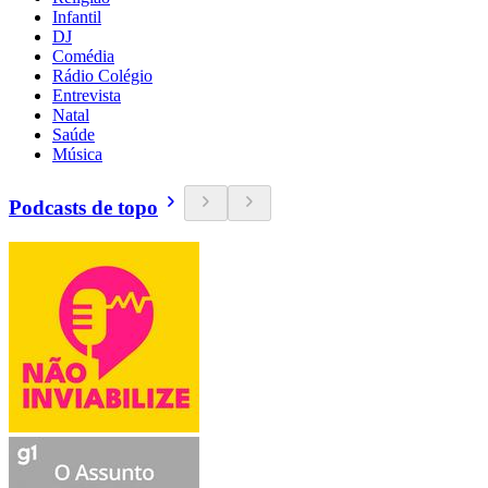
Infantil
DJ
Comédia
Rádio Colégio
Entrevista
Natal
Saúde
Música
Podcasts de topo