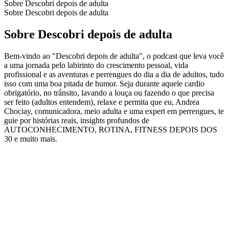
Sobre Descobri depois de adulta
Sobre Descobri depois de adulta
Sobre Descobri depois de adulta
Bem-vindo ao "Descobri depois de adulta", o podcast que leva você
a uma jornada pelo labirinto do crescimento pessoal, vida
profissional e as aventuras e perrengues do dia a dia de adultos, tudo
isso com uma boa pitada de humor. Seja durante aquele cardio
obrigatório, no trânsito, lavando a louça ou fazendo o que precisa
ser feito (adultos entendem), relaxe e permita que eu, Andrea
Chociay, comunicadora, meio adulta e uma expert em perrengues, te
guie por histórias reais, insights profundos de
AUTOCONHECIMENTO, ROTINA, FITNESS DEPOIS DOS
30 e muito mais.
Site de podcast