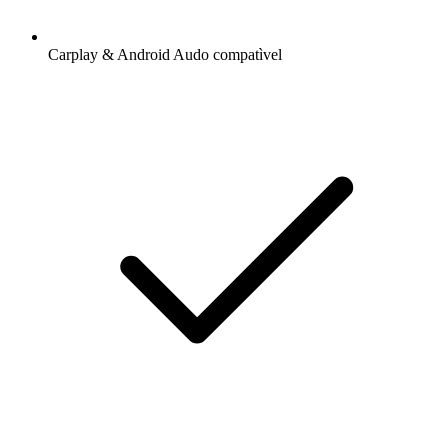
Carplay & Android Audo compatìvel