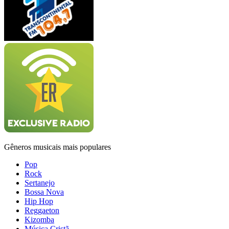
Gêneros musicais mais populares
Pop
Rock
Sertanejo
Bossa Nova
Hip Hop
Reggaeton
Kizomba
Música Cristã