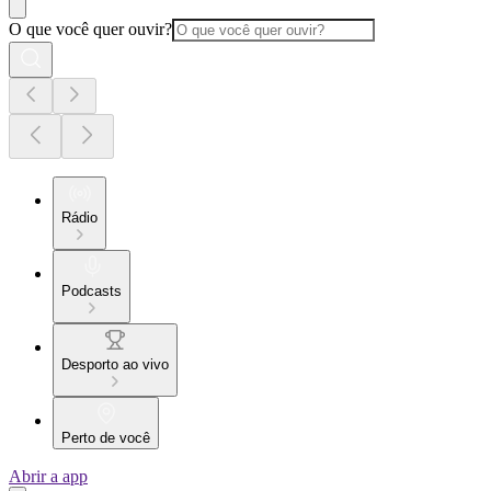
O que você quer ouvir?
Rádio
Podcasts
Desporto ao vivo
Perto de você
Abrir a app