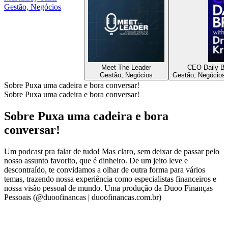
Gestão, Negócios
Meet The Leader
CEO Daily Bri
Gestão, Negócios
Gestão, Negócios, 
Sobre Puxa uma cadeira e bora conversar!
Sobre Puxa uma cadeira e bora conversar!
Sobre Puxa uma cadeira e bora
conversar!
Um podcast pra falar de tudo! Mas claro, sem deixar de passar pelo
nosso assunto favorito, que é dinheiro. De um jeito leve e
descontraído, te convidamos a olhar de outra forma para vários
temas, trazendo nossa experiência como especialistas financeiros e
nossa visão pessoal de mundo. Uma produção da Duoo Finanças
Pessoais (@duoofinancas | duoofinancas.com.br)
Site de podcast