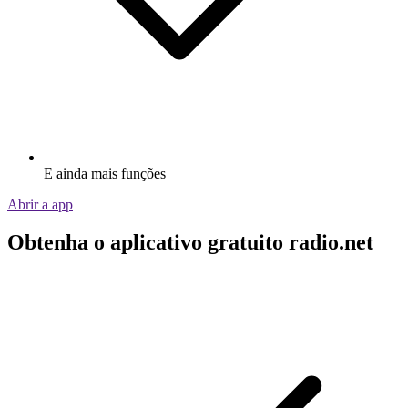
E ainda mais funções
Abrir a app
Obtenha o aplicativo gratuito radio.net