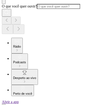
O que você quer ouvir?
Rádio
Podcasts
Desporto ao vivo
Perto de você
Abrir a app