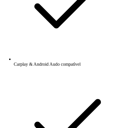
Carplay & Android Audo compatìvel