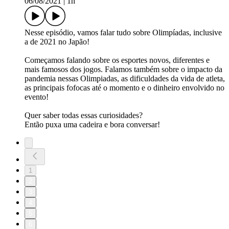
06/08/2021
|
1h
Nesse episódio, vamos falar tudo sobre Olimpíadas, inclusive
a de 2021 no Japão!
Começamos falando sobre os esportes novos, diferentes e
mais famosos dos jogos. Falamos também sobre o impacto da
pandemia nessas Olimpiadas, as dificuldades da vida de atleta,
as principais fofocas até o momento e o dinheiro envolvido no
evento!
Quer saber todas essas curiosidades?
Então puxa uma cadeira e bora conversar!
1
2
3
4
5
6