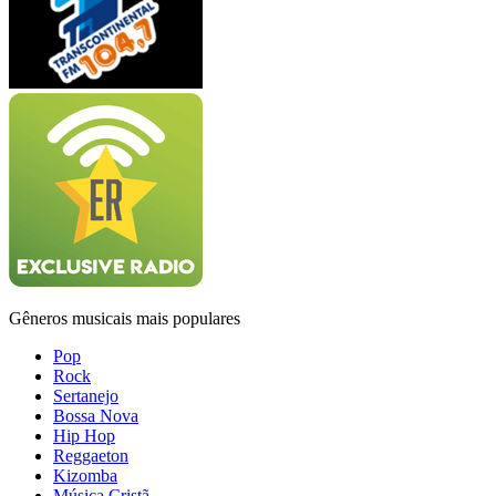
Gêneros musicais mais populares
Pop
Rock
Sertanejo
Bossa Nova
Hip Hop
Reggaeton
Kizomba
Música Cristã