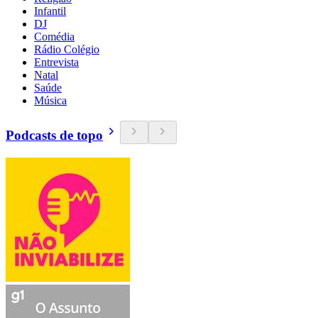
Infantil
DJ
Comédia
Rádio Colégio
Entrevista
Natal
Saúde
Música
Podcasts de topo