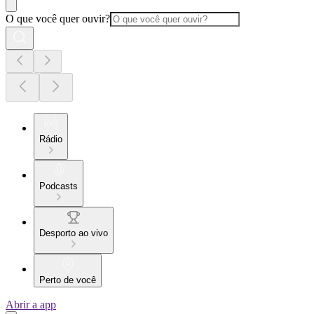
O que você quer ouvir?
Rádio
Podcasts
Desporto ao vivo
Perto de você
Abrir a app