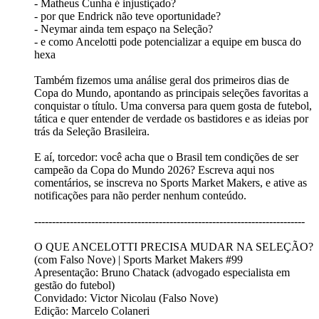
- Matheus Cunha é injustiçado?
- por que Endrick não teve oportunidade?
- Neymar ainda tem espaço na Seleção?
- e como Ancelotti pode potencializar a equipe em busca do
hexa
Também fizemos uma análise geral dos primeiros dias de
Copa do Mundo, apontando as principais seleções favoritas a
conquistar o título. Uma conversa para quem gosta de futebol,
tática e quer entender de verdade os bastidores e as ideias por
trás da Seleção Brasileira.
E aí, torcedor: você acha que o Brasil tem condições de ser
campeão da Copa do Mundo 2026? Escreva aqui nos
comentários, se inscreva no Sports Market Makers, e ative as
notificações para não perder nenhum conteúdo.
----------------------------------------------------------------------------
O QUE ANCELOTTI PRECISA MUDAR NA SELEÇÃO?
(com Falso Nove) | Sports Market Makers #99
Apresentação: Bruno Chatack (advogado especialista em
gestão do futebol)
Convidado: Victor Nicolau (Falso Nove)
Edição: Marcelo Colaneri