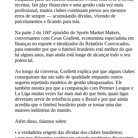
receitas, fair play financeiro e uma gestão cada vez mais
profissional, muitos clubes continuam presos aos mesmos
erros de sempre — acumulando dívidas, vivendo de
parcelamentos e ficando para trás.
Na parte 2 do 100º episódio do Sports Market Makers,
conversamos com Cesar Grafietti, economista especialista em
finanças no esporte e idealizador do Relatório Convocados,
para entender por que o futebol brasileiro está melhor do que
há alguns anos, mas ainda está longe de alcançar todo o seu
potencial.
Ao longo da conversa, Grafietti explica por que alguns clubes
conseguiram dar um salto de qualidade enquanto outros
seguem repetindo modelos de gestão ultrapassados. Ele
também mostra por que a comparação com Premier League e
La Liga muitas vezes faz mais mal do que bem, quais ligas
deveriam servir de referência para o Brasil e por que ainda
acredita que o futebol brasileiro pode se tornar uma das
maiores indústrias do mundo.
Além disso, falamos sobre:
• a verdadeira origem das dívidas dos clubes brasileiros;
• por que dirigentes continuam criando problemas financeiros