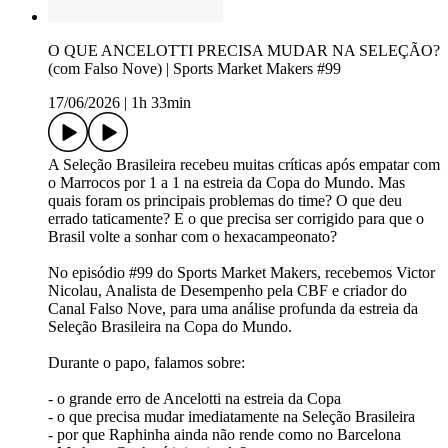
O QUE ANCELOTTI PRECISA MUDAR NA SELEÇÃO?
(com Falso Nove) | Sports Market Makers #99
17/06/2026
|
1h 33min
A Seleção Brasileira recebeu muitas críticas após empatar com
o Marrocos por 1 a 1 na estreia da Copa do Mundo. Mas
quais foram os principais problemas do time? O que deu
errado taticamente? E o que precisa ser corrigido para que o
Brasil volte a sonhar com o hexacampeonato?
No episódio #99 do Sports Market Makers, recebemos Victor
Nicolau, Analista de Desempenho pela CBF e criador do
Canal Falso Nove, para uma análise profunda da estreia da
Seleção Brasileira na Copa do Mundo.
Durante o papo, falamos sobre:
- o grande erro de Ancelotti na estreia da Copa
- o que precisa mudar imediatamente na Seleção Brasileira
- por que Raphinha ainda não rende como no Barcelona