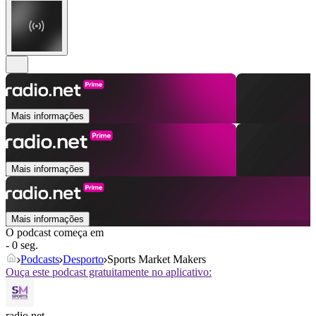
Mais informações
Mais informações
Mais informações
O podcast começa em
- 0 seg.
Podcasts
Desporto
Sports Market Makers
Ouça este podcast gratuitamente no aplicativo:
radio.net