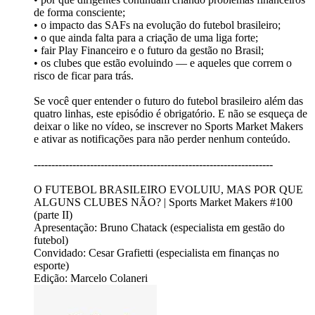
de forma consciente;
• o impacto das SAFs na evolução do futebol brasileiro;
• o que ainda falta para a criação de uma liga forte;
• fair Play Financeiro e o futuro da gestão no Brasil;
• os clubes que estão evoluindo — e aqueles que correm o
risco de ficar para trás.
Se você quer entender o futuro do futebol brasileiro além das
quatro linhas, este episódio é obrigatório. E não se esqueça de
deixar o like no vídeo, se inscrever no Sports Market Makers
e ativar as notificações para não perder nenhum conteúdo.
--------------------------------------------------------------------
O FUTEBOL BRASILEIRO EVOLUIU, MAS POR QUE
ALGUNS CLUBES NÃO? | Sports Market Makers #100
(parte II)
Apresentação: Bruno Chatack (especialista em gestão do
futebol)
Convidado: Cesar Grafietti (especialista em finanças no
esporte)
Edição: Marcelo Colaneri