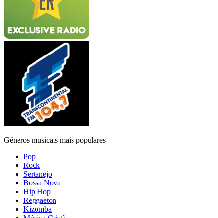
Gêneros musicais mais populares
Pop
Rock
Sertanejo
Bossa Nova
Hip Hop
Reggaeton
Kizomba
Música Cristã