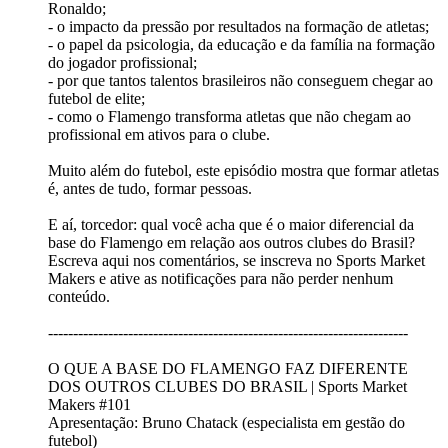
Ronaldo;
- o impacto da pressão por resultados na formação de atletas;
- o papel da psicologia, da educação e da família na formação
do jogador profissional;
- por que tantos talentos brasileiros não conseguem chegar ao
futebol de elite;
- como o Flamengo transforma atletas que não chegam ao
profissional em ativos para o clube.
Muito além do futebol, este episódio mostra que formar atletas
é, antes de tudo, formar pessoas.
E aí, torcedor: qual você acha que é o maior diferencial da
base do Flamengo em relação aos outros clubes do Brasil?
Escreva aqui nos comentários, se inscreva no Sports Market
Makers e ative as notificações para não perder nenhum
conteúdo.
------------------------------------------------------------------------
O QUE A BASE DO FLAMENGO FAZ DIFERENTE
DOS OUTROS CLUBES DO BRASIL | Sports Market
Makers #101
Apresentação: Bruno Chatack (especialista em gestão do
futebol)