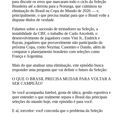
para discutir os erros que marcaram todo o ciclo da Seleção
Brasileira até a derrota para a Noruega, que culminou na
eliminação do Brasil na Copa do Mundo de 2026 — e,
principalmente, o que precisa mudar para que o Brasil volte a
disputar títulos de verdade.
Falamos sobre a sucessão de treinadores na Seleção, a
instabilidade da CBF, o trabalho de Carlo Ancelotti, o
desenvolvimento de jogadores como Vini Jr., Endrick e
Rayan, jogadores que provavelmente não participarão da
próxima Copa, como Neymar, Casemiro e Danilo, além de
comparar o planejamento brasileiro com seleções como
França e Argentina.
Mais do que analisar uma eliminação, este episódio busca
responder uma pergunta que vai definir o futuro da Seleção:
O QUE O BRASIL PRECISA MUDAR PARA VOLTAR A
SER CAMPEÃO?
Se você acompanha futebol, gosta de tática, gestão esportiva e
quer entender o que realmente separa o Brasil das principais
seleções do mundo hoje, este episódio é para você.
E aí, torcedor: você concorda que o problema da Seleção