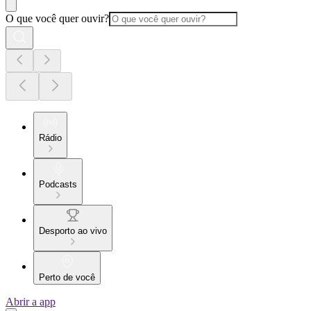
O que você quer ouvir?
Rádio
Podcasts
Desporto ao vivo
Perto de você
Abrir a app