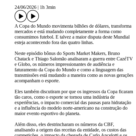
24/06/2026
|
1h 3min
A Copa do Mundo movimenta bilhões de dólares, transforma
mercados e está mudando completamente a forma como
consumimos futebol. E talvez a maior disputa deste Mundial
esteja acontecendo fora das quatro linhas.
Neste episódio bônus do Sports Market Makers, Bruno
Chatack e Thiago Salomão analisaram a guerra entre CazéTV
e Globo, os números impressionantes de audiência e
faturamento da Copa do Mundo e como a linguagem das
transmissões está mudando a maneira como as novas gerações
acompanham o esporte.
Eles também discutiram por que os ingressos da Copa ficaram
tão caros, como o esporte se tornou uma indústria de
experiências, o impacto comercial das pausas para hidratação
e a influência do modelo norte-americano na construção do
maior evento esportivo do planeta.
Além disso, eles destrincharam os números da CBF,
analisando a origem das receitas da entidade, os custos das
competições, o impacto da chegada de Carlo Ancelotti e os