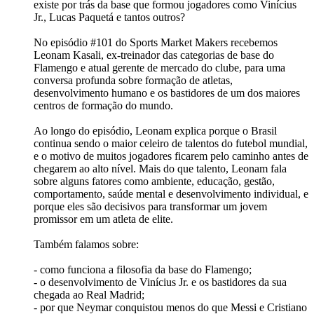
existe por trás da base que formou jogadores como Vinícius
Jr., Lucas Paquetá e tantos outros?
No episódio #101 do Sports Market Makers recebemos
Leonam Kasali, ex-treinador das categorias de base do
Flamengo e atual gerente de mercado do clube, para uma
conversa profunda sobre formação de atletas,
desenvolvimento humano e os bastidores de um dos maiores
centros de formação do mundo.
Ao longo do episódio, Leonam explica porque o Brasil
continua sendo o maior celeiro de talentos do futebol mundial,
e o motivo de muitos jogadores ficarem pelo caminho antes de
chegarem ao alto nível. Mais do que talento, Leonam fala
sobre alguns fatores como ambiente, educação, gestão,
comportamento, saúde mental e desenvolvimento individual, e
porque eles são decisivos para transformar um jovem
promissor em um atleta de elite.
Também falamos sobre:
- como funciona a filosofia da base do Flamengo;
- o desenvolvimento de Vinícius Jr. e os bastidores da sua
chegada ao Real Madrid;
- por que Neymar conquistou menos do que Messi e Cristiano