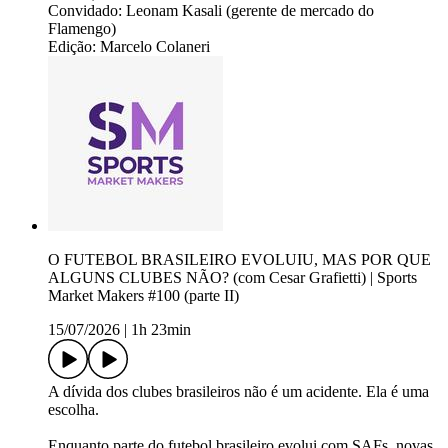
Convidado: Leonam Kasali (gerente de mercado do
Flamengo)
Edição: Marcelo Colaneri
O FUTEBOL BRASILEIRO EVOLUIU, MAS POR QUE
ALGUNS CLUBES NÃO? (com Cesar Grafietti) | Sports
Market Makers #100 (parte II)
15/07/2026
|
1h 23min
A dívida dos clubes brasileiros não é um acidente. Ela é uma
escolha.
Enquanto parte do futebol brasileiro evolui com SAFs, novas