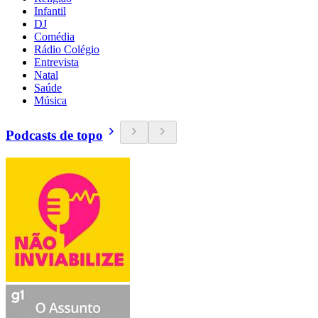
Infantil
DJ
Comédia
Rádio Colégio
Entrevista
Natal
Saúde
Música
Podcasts de topo