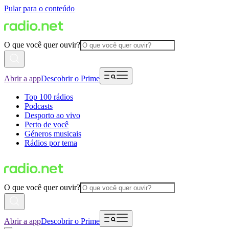
Pular para o conteúdo
O que você quer ouvir?
Abrir a app
Descobrir o Prime
Top 100 rádios
Podcasts
Desporto ao vivo
Perto de você
Géneros musicais
Rádios por tema
O que você quer ouvir?
Abrir a app
Descobrir o Prime