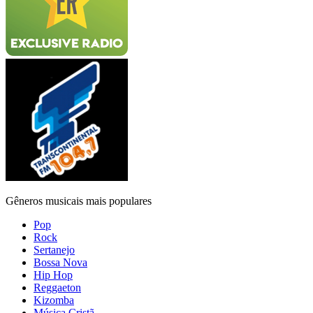
Gêneros musicais mais populares
Pop
Rock
Sertanejo
Bossa Nova
Hip Hop
Reggaeton
Kizomba
Música Cristã