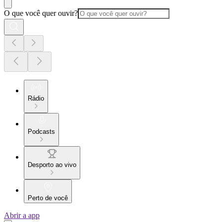
O que você quer ouvir?
Rádio
Podcasts
Desporto ao vivo
Perto de você
Abrir a app