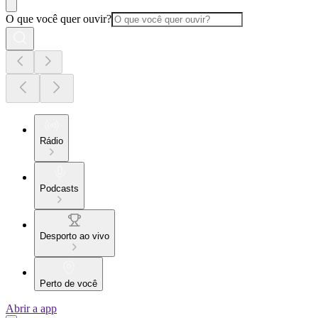
O que você quer ouvir?
Rádio
Podcasts
Desporto ao vivo
Perto de você
Abrir a app