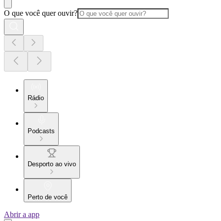
O que você quer ouvir?
Rádio
Podcasts
Desporto ao vivo
Perto de você
Abrir a app