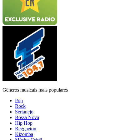
Gêneros musicais mais populares
Pop
Rock
Sertanejo
Bossa Nova
Hip Hop
Reggaeton
Kizomba
Música Cristã