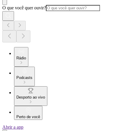
O que você quer ouvir?
Rádio
Podcasts
Desporto ao vivo
Perto de você
Abrir a app