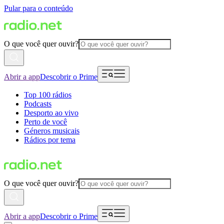
Pular para o conteúdo
O que você quer ouvir?
Abrir a app
Descobrir o Prime
Top 100 rádios
Podcasts
Desporto ao vivo
Perto de você
Géneros musicais
Rádios por tema
O que você quer ouvir?
Abrir a app
Descobrir o Prime