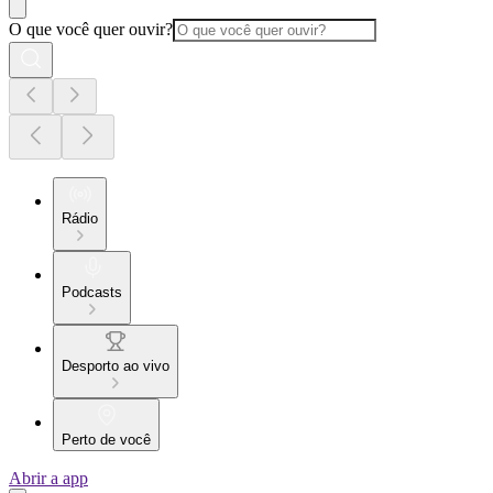
O que você quer ouvir?
Rádio
Podcasts
Desporto ao vivo
Perto de você
Abrir a app