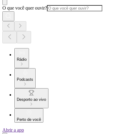
O que você quer ouvir?
Rádio
Podcasts
Desporto ao vivo
Perto de você
Abrir a app