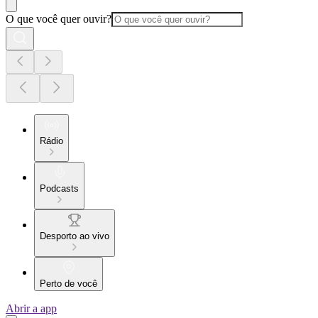
O que você quer ouvir?
Rádio
Podcasts
Desporto ao vivo
Perto de você
Abrir a app