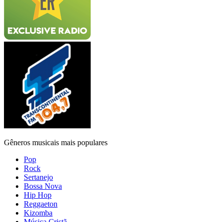
Gêneros musicais mais populares
Pop
Rock
Sertanejo
Bossa Nova
Hip Hop
Reggaeton
Kizomba
Música Cristã