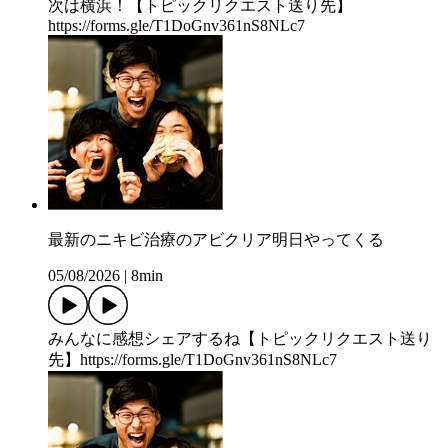
次は横浜！【トピックリクエスト送り先】
https://forms.gle/T1DoGnv361nS8NLc7
最新のニキビ治療のアビクリア明日やってくる
05/08/2026
|
8min
みんなに感想シェアするね【トピックリクエスト送り
先】https://forms.gle/T1DoGnv361nS8NLc7