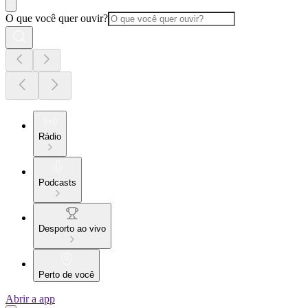
O que você quer ouvir?
Rádio
Podcasts
Desporto ao vivo
Perto de você
Abrir a app