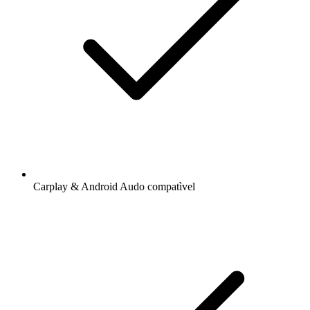
Carplay & Android Audo compatìvel