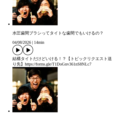
水圧歯間ブラシってタイトな歯間でもいけるの？
04/08/2026
|
14min
結構タイトだけどいける！？【トピックリクエスト送
り先】https://forms.gle/T1DoGnv361nS8NLc7