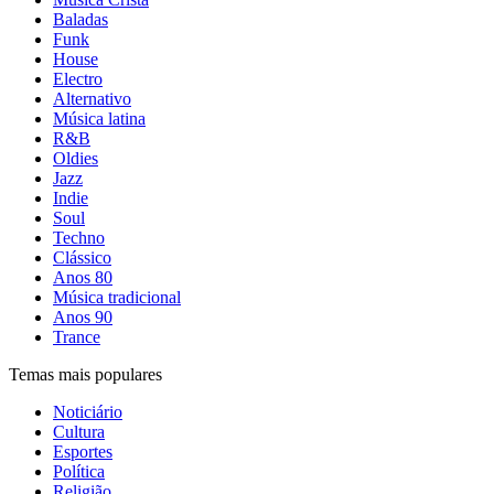
Baladas
Funk
House
Electro
Alternativo
Música latina
R&B
Oldies
Jazz
Indie
Soul
Techno
Clássico
Anos 80
Música tradicional
Anos 90
Trance
Temas mais populares
Noticiário
Cultura
Esportes
Política
Religião