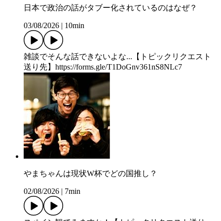
日本で政治の話がタブー化されているのはなぜ？
03/08/2026
|
10min
雑談でそんな話できないよな...【トピックリクエスト
送り先】https://forms.gle/T1DoGnv361nS8NLc7
やまちゃんは現状W杯でどの国推し？
02/08/2026
|
7min