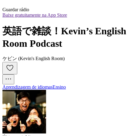
Guardar rádio
Baixe gratuitamente na App Store
英語で雑談！Kevin’s English 
Room Podcast
ケビン (Kevin's English Room)
Aprendizagem de idiomas
Ensino