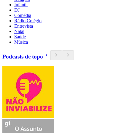
Infantil
DJ
Comédia
Rádio Colégio
Entrevista
Natal
Saúde
Música
Podcasts de topo