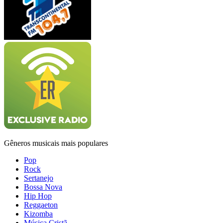
Gêneros musicais mais populares
Pop
Rock
Sertanejo
Bossa Nova
Hip Hop
Reggaeton
Kizomba
Música Cristã