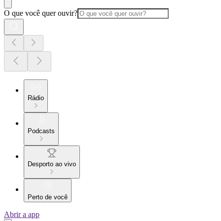
O que você quer ouvir?
Rádio
Podcasts
Desporto ao vivo
Perto de você
Abrir a app