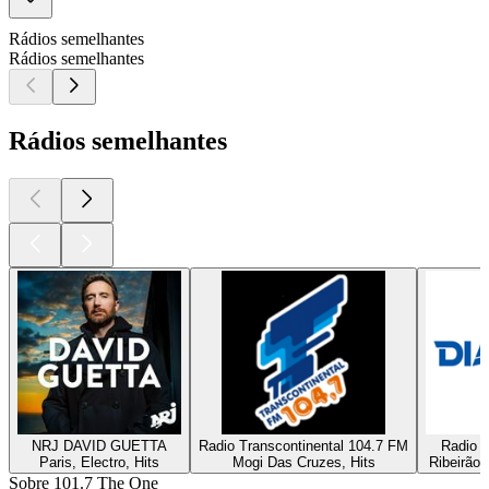
Rádios semelhantes
Rádios semelhantes
Rádios semelhantes
NRJ DAVID GUETTA
Radio Transcontinental 104.7 FM
Radio D
Paris, Electro, Hits
Mogi Das Cruzes, Hits
Ribeirão 
Sobre 101.7 The One