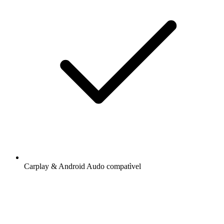
Carplay & Android Audo compatìvel