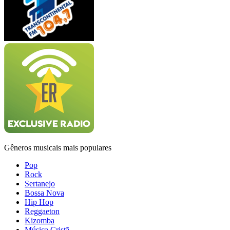
Gêneros musicais mais populares
Pop
Rock
Sertanejo
Bossa Nova
Hip Hop
Reggaeton
Kizomba
Música Cristã