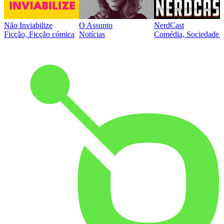
Não Inviabilize
O Assunto
NerdCast
Ficção, Ficção cómica
Notícias
Comédia, Sociedade e