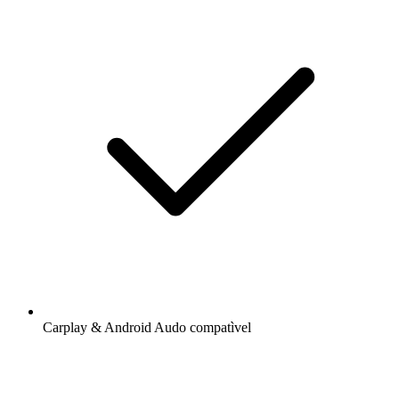
Carplay & Android Audo compatìvel