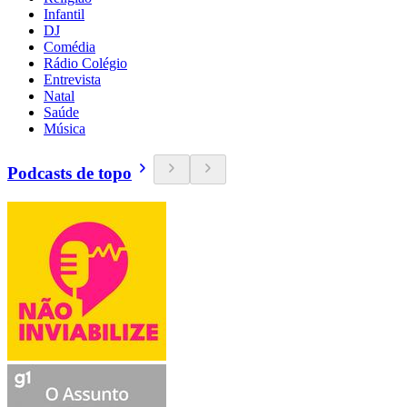
Infantil
DJ
Comédia
Rádio Colégio
Entrevista
Natal
Saúde
Música
Podcasts de topo