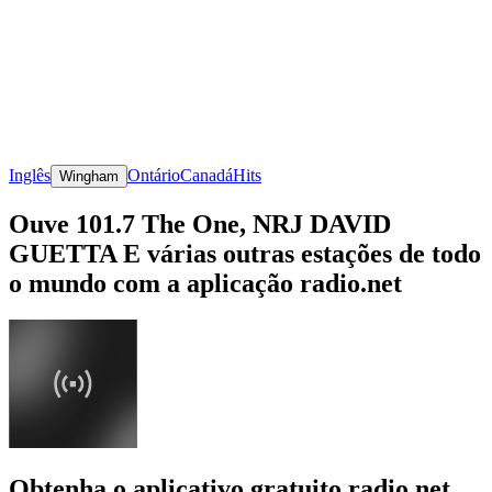
Inglês
Ontário
Canadá
Hits
Wingham
Ouve 101.7 The One, NRJ DAVID
GUETTA E várias outras estações de todo
o mundo com a aplicação radio.net
Obtenha o aplicativo gratuito radio.net