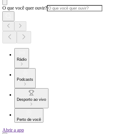
O que você quer ouvir?
Rádio
Podcasts
Desporto ao vivo
Perto de você
Abrir a app