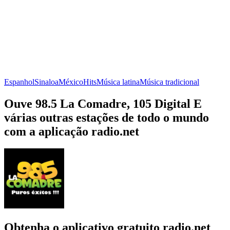
Espanhol
Sinaloa
México
Hits
Música latina
Música tradicional
Ouve 98.5 La Comadre, 105 Digital E
várias outras estações de todo o mundo
com a aplicação radio.net
Obtenha o aplicativo gratuito radio.net