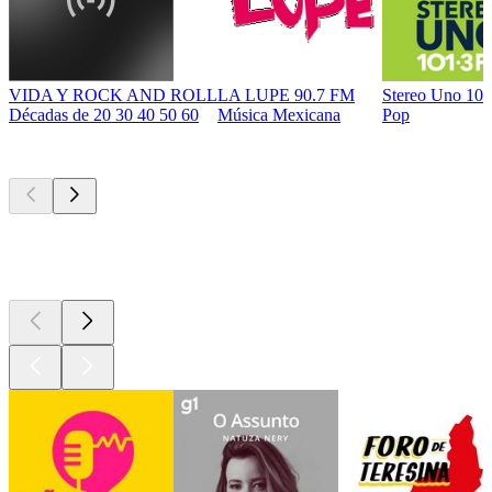
VIDA Y ROCK AND ROLL
LA LUPE 90.7 FM
Stereo Uno 10
Décadas de 20 30 40 50 60
Música Mexicana
Pop
Podcasts de
topo
Podcasts de
topo
Podcasts de
topo