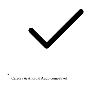
Carplay & Android Audo compatìvel