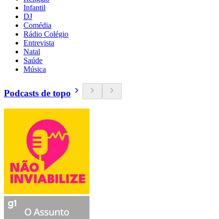
Infantil
DJ
Comédia
Rádio Colégio
Entrevista
Natal
Saúde
Música
Podcasts de topo