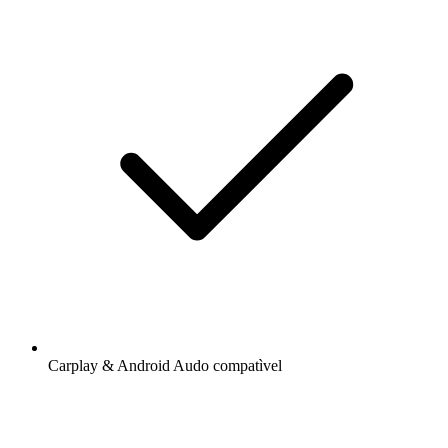
Carplay & Android Audo compatìvel