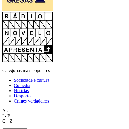
Categorias mais populares
Sociedade e cultura
Comédia
Notícias
Desporto
Crimes verdadeiros
A - H
I - P
Q - Z