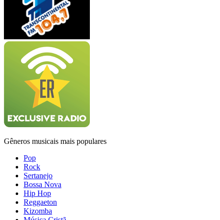
Gêneros musicais mais populares
Pop
Rock
Sertanejo
Bossa Nova
Hip Hop
Reggaeton
Kizomba
Música Cristã