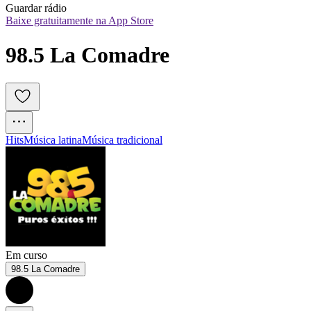
Guardar rádio
Baixe gratuitamente na App Store
98.5 La Comadre
Hits
Música latina
Música tradicional
Em curso
98.5 La Comadre